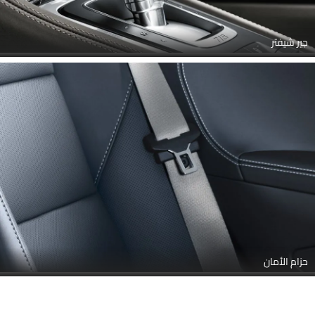
جير شيفتر
حزام الأمان
Link Your Facebook Account