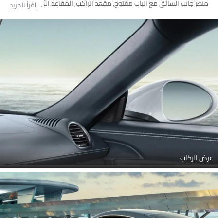
منظر جانب السائق مع الباب مفتوح, مقعد الراكب, المقاعد الأمامية,
اقرأ المزيد
صندوق القفازات, منفذ ملحقات الطاقة, مغير السرعات, حزام الأمان, منظر
مكبرات الصوت, مسند رأس المقعد الأمامي, فتحات تكييف جانبية أمامية,
التحكم المركزي
عرض الركاب