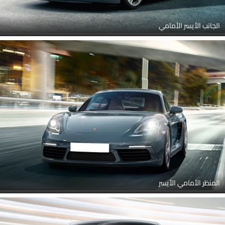
الجانب الأيسر الأمامي
المنظر الأمامي الأيسر