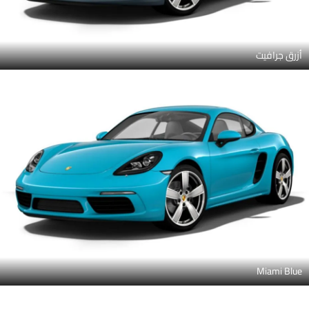
أزرق جرافيت
Miami Blue