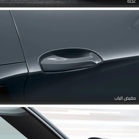
عجلة
مقبض الباب