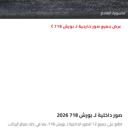
ماسورة العادم
صور خارجية لـ بورش 718
صور داخلية لـ بورش 718 2026
اطلع على جميع 12 الصور الداخلية لـ بورش 718، بما في ذلك منظر الركاب,