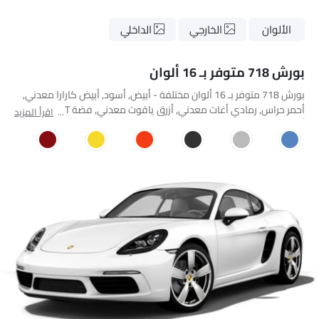
الألوان
الخارجي
الداخلي
بورش 718 متوفر بـ 16 ألوان
بورش 718 متوفر بـ 16 ألوان مختلفة - أبيض, أسود, أبيض كارارا معدني,
أحمر حراس, رمادي أغات معدني, أزرق ياقوت معدني, فضة GT معدنية,
اقرأ المزيد
أسود طائرة معدني, برتقالي لافا, أصفر سباق, أحمر كارمين, أزرق داكن
معدني, فضة روديم معدنية, أزرق جرافيت, Miami Blue, Crayon.