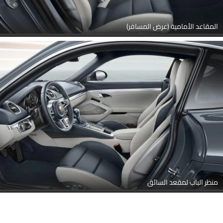
المقاعد الأمامية (عرض المسافر)
منظر الباب لمقعد السائق