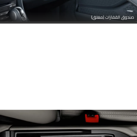
صندوق القفازات (مغلق)