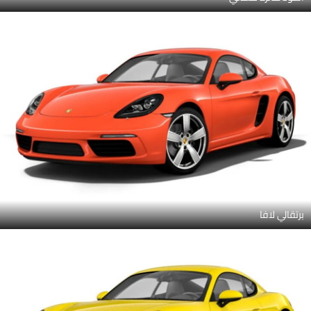
برتقالي لافا