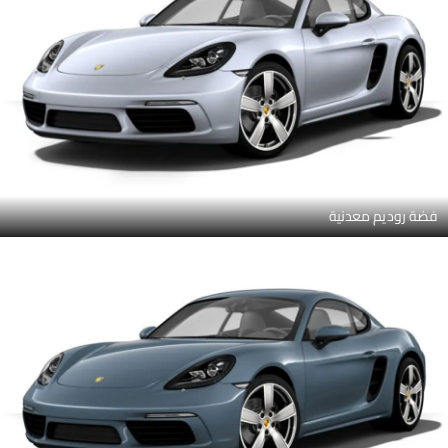
فضة روديم معدنية