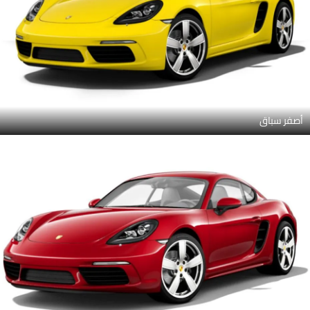
أصفر سباق