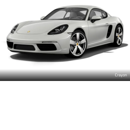
Crayon