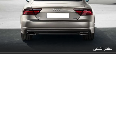
المنظر الخلفي