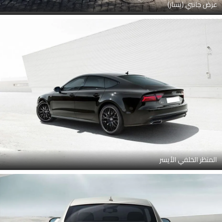
عرض جانبي (يسار)
المنظر الخلفي الأيسر