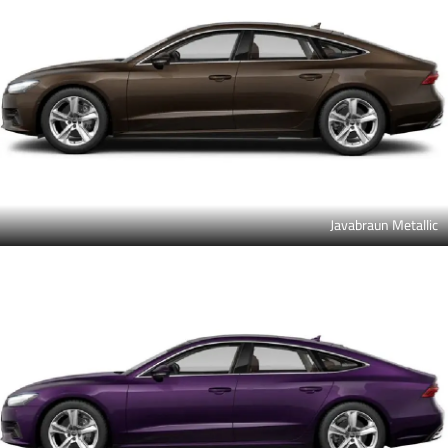
Javabraun Metallic