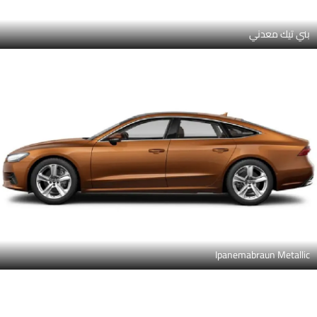
بني تيك معدني
Ipanemabraun Metallic