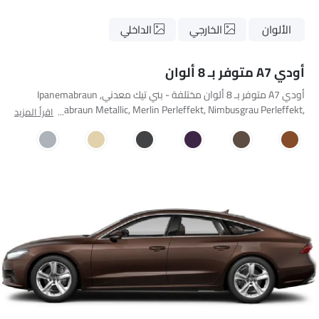
الألوان
الخارجي
الداخلي
أودي A7 متوفر بـ 8 ألوان
أودي A7 متوفر بـ 8 ألوان مختلفة - بني تيك معدني, Ipanemabraun
Metallic, Javabraun Metallic, Merlin Perleffekt, Nimbusgrau Perleffekt,
اقرأ المزيد
Sandbeige Perleffekt, Suzukagrau Metallic, Zitrusgelb Uni.