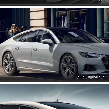
شبكة
المرآة الجانبية (الجسم)