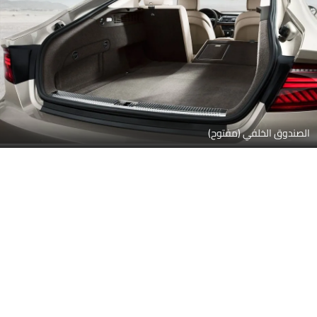
الصندوق الخلفي (مفتوح)