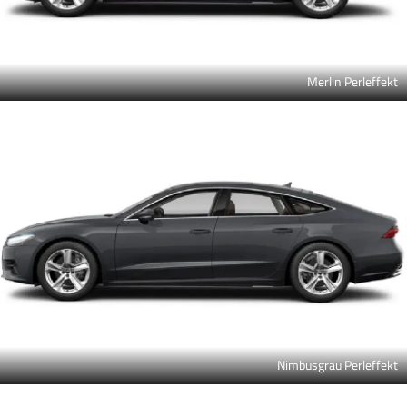
Merlin Perleffekt
Nimbusgrau Perleffekt