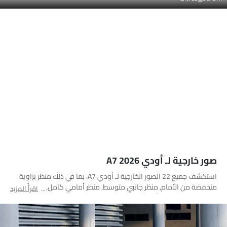
صور خارجية لـ أودي A7 2026
استكشف جميع 22 الصور الخارجية لـ أودي A7، بما في ذلك منظر بزاوية
منخفضة من الأمام, منظر جانبي متوسط, منظر أمامي كامل, منظر أمامي
اقرأ المزيد
متوسط, منظر جانبي أمامي, منظر جانبي, منظر خلفي جانبي متقاطع, منظر
خلفي كامل, منظر الزاوية الخلفية, منظر جانب السائق, منظر علوي, منظر
أمامي جانبي متقاطع, مصباح أمامي, مصباح خلفي, عجلة, مصباح الضباب