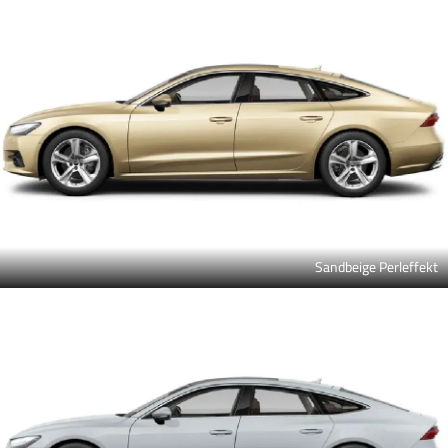
Sandbeige Perleffekt