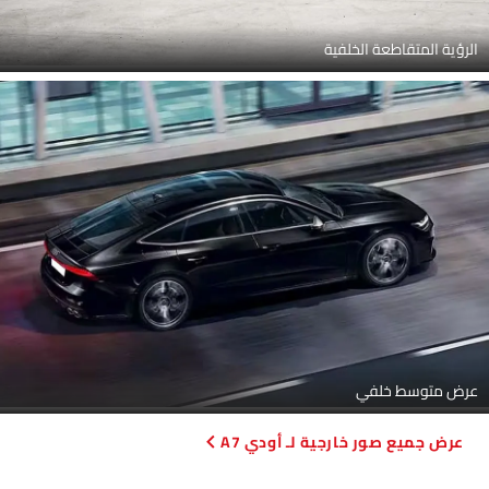
الرؤية المتقاطعة الخلفية
عرض متوسط خلفي
صور خارجية لـ أودي A7