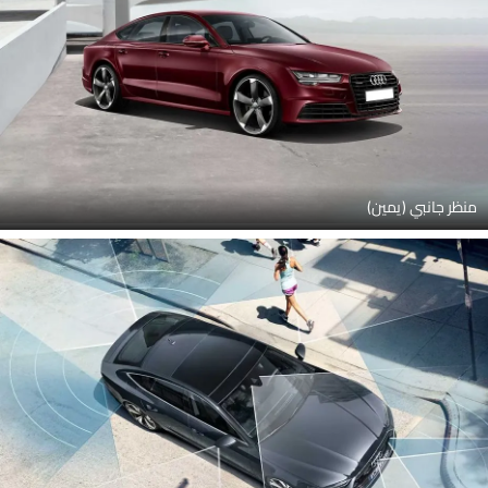
منظر جانبي (يمين)