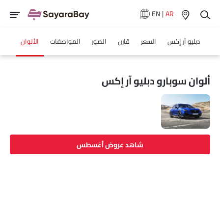
EN
|
AR
دبليو آر إكس
السعر
قارن
الصور
المواصفات
الألوان
ألوان سوبارو دبليو آر إكس
شاهد عروض أغسطس