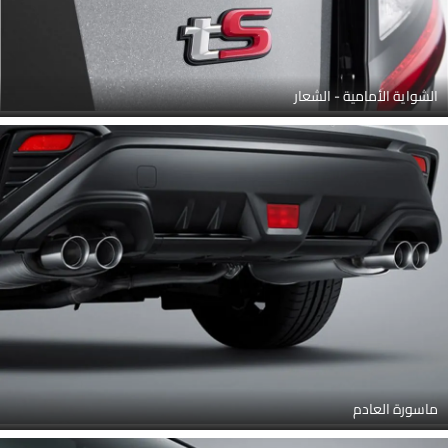
الشواية الأمامية - الشعار
ماسورة العادم