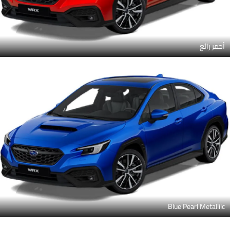
أحمر رائع
Blue Pearl Metallilc