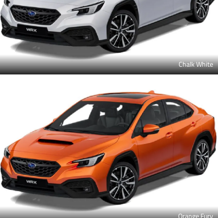
Chalk White
Orange Fury