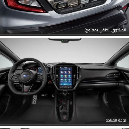
الصندوق الخلفي (مفتوح)
لوحة القيادة