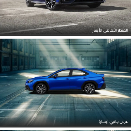
المنظر الأمامي الأيسر
عرض جانبي (يسار)