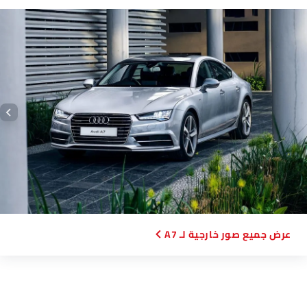
منظر أمامي كامل, منظر أمامي متوسط, منظر جانبي أمامي, منظر جانبي,
منظر خلفي جانبي متقاطع, منظر خلفي كامل, منظر الزاوية الخلفية, منظر
جانب السائق, منظر علوي, منظر أمامي جانبي متقاطع, مصباح أمامي,
مصباح خلفي, عجلة, مصباح الضباب الأمامي, مقبض الباب, منظر الشبك
الأمامي, مرآة السائق الأمامية زاوية, مصباح الضباب الخلفي, عرض
متقاطع خلفي, عرض متوسط خلفي.
صور خارجية لـ A7