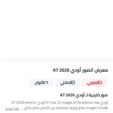
معرض الصور أودي A7 2026
الخارجي
الداخلي
الألوان
صور خارجية لـ أودي A7 2026
أودي A7 has 22 images of its exterior, top أودي A7 2026 exterior
images include منظر بزاوية منخفضة من الأمام, منظر جانبي متوسط,
اقرأ المزيد