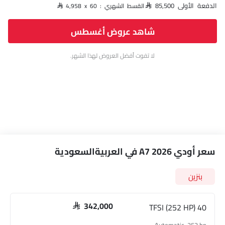
الدفعة الأولى SAR 85,500
القسط الشهري : SAR 4,958 x 60
شاهد عروض أغسطس
لا تفوت أفضل العروض لهذا الشهر.
سعر أودي A7 2026 في العربيةالسعودية
بنزين
40 TFSI (252 HP)
SAR 342,000