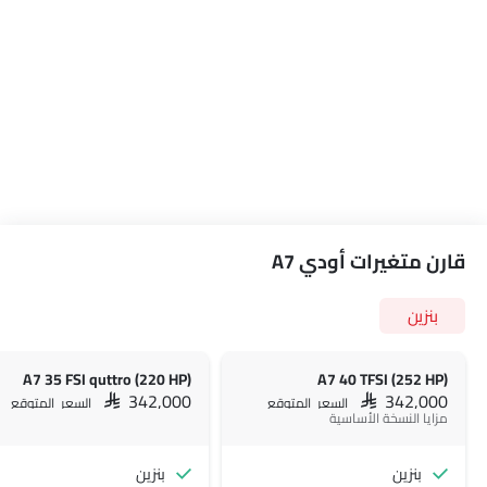
قارن متغيرات أودي A7
بنزين
A7 35 FSI quttro (220 HP)
A7 40 TFSI (252 HP)
SAR 342,000
SAR 342,000
السعر المتوقع
السعر المتوقع
مزايا النسخة الأساسية
بنزين
بنزين