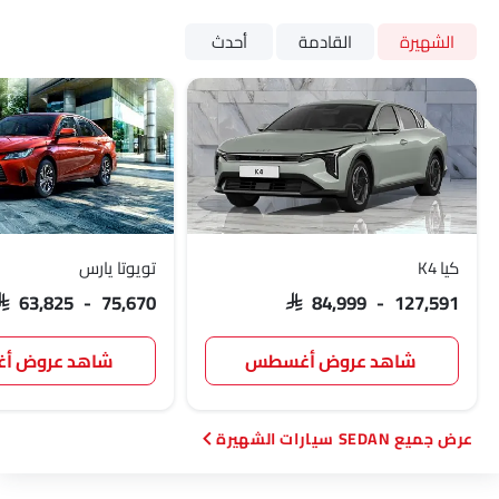
الشهيرة
القادمة
أحدث
كيا K4
تويوتا يارس
SAR 63,825 - 75,670
SAR 84,999 - 127,591
شاهد عروض أغسطس
شاهد عروض 
SEDAN سيارات الشهيرة