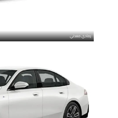
رمادي معدني