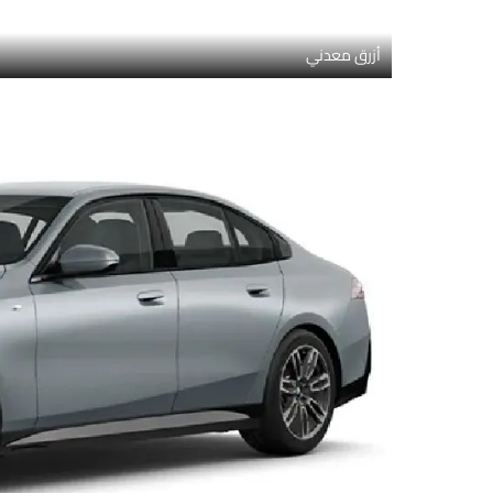
أزرق معدني