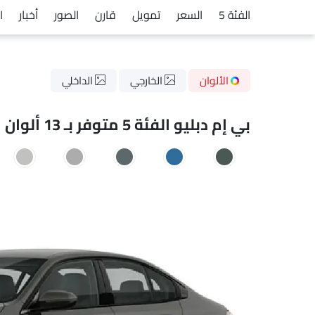
الفئة 5
السعر
تمويل
قارن
الصور
أخبار
ا
الألوان
الخارجي
الداخلي
بي إم دبليو الفئة 5 متوفر بـ 13 ألوان