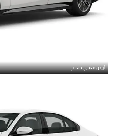
أبيض معدني معدني