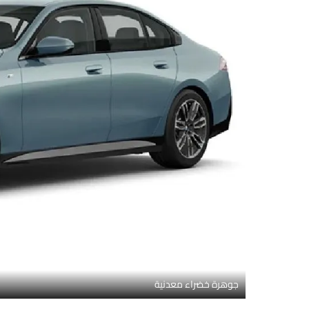
جوهرة خضراء معدنية