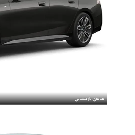
نحاسي نار معدني