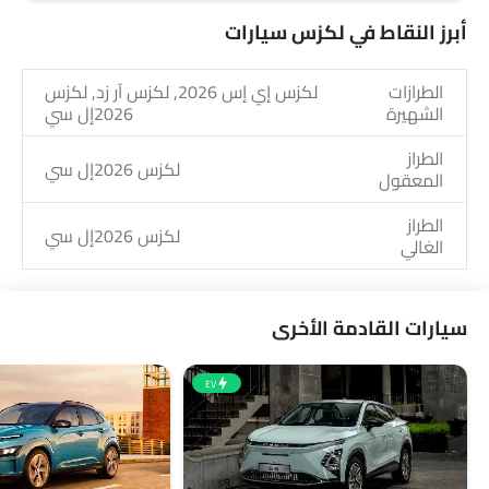
أبرز النقاط في لكزس سيارات
الطرازات
لكزس إي إس 2026, لكزس آر زد, لكزس
الشهيرة
2026إل سي
الطراز
لكزس 2026إل سي
المعقول
الطراز
لكزس 2026إل سي
الغالي
سيارات القادمة الأخرى
EV