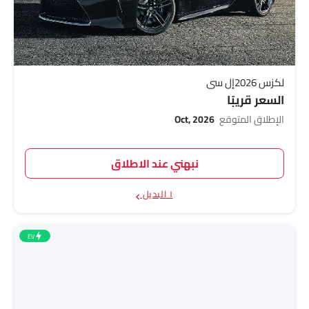
لكزس 2026إل سي
السعر قريبًا
الإطلاق المتوقع
Oct, 2026
نبهني عند الاطلاق
١ البديل
EV