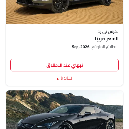
لكزس تي زد
السعر قريبًا
الإطلاق المتوقع
Sep, 2026
نبهني عند الاطلاق
١ البديل