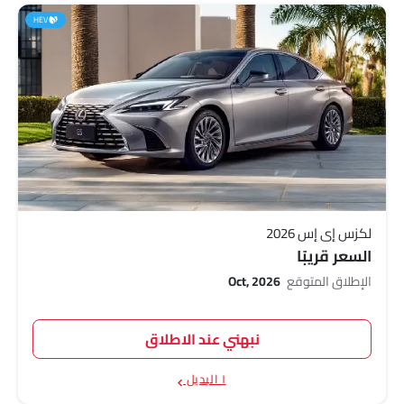
HEV
لكزس إي إس 2026
السعر قريبًا
الإطلاق المتوقع
Oct, 2026
نبهني عند الاطلاق
١ البديل