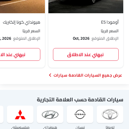
أومودا E5
هيونداي كونا إلكتريك
السعر قريبًا
السعر قريبًا
الإطلاق المتوقع
Oct, 2026
الإطلاق المتوقع
t, 2026
نبهني عند الاطلاق
نبهني عند ال
السيارات القادمة سيارات
سيارات القادمة حسب العلامة التجارية
تويوتا
نيسان
هيونداي
ميتسوبيشي