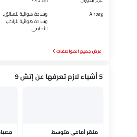
عزم الدوران
445Nm
Airbag
وسادة هوائية للسائق,
وسادة هوائية للراكب
الأمامي
المواصفات
5 أشياء لازم تعرفها عن إتش 9
منظر أمامي متوسط
مصباح