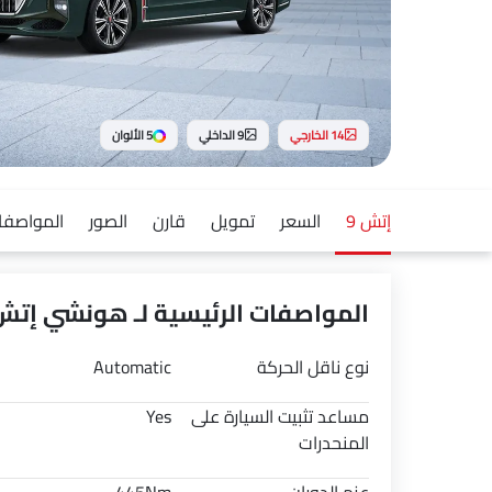
14 الخارجي
9 الداخلي
5 الألوان
إتش 9
السعر
تمويل
قارن
الصور
المواصفا
المواصفات الرئيسية لـ هونشي إتش 9 026
نوع ناقل الحركة
Automatic
مساعد تثبيت السيارة على
Yes
المنحدرات