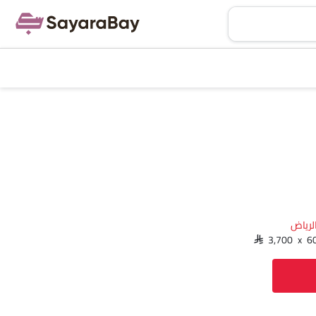
لرياض‎