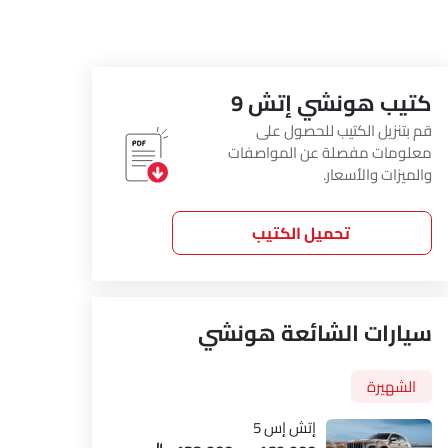
كتيب هونشي إتش 9
قم بتنزيل الكتيب للحصول على
معلومات مفصلة عن المواصفات
والميزات والأسعار.
تحميل الكتيب
سيارات الشائعة هونشي
الشهيرة
إتش إس 5
المقاعد الخلفية
عجلة