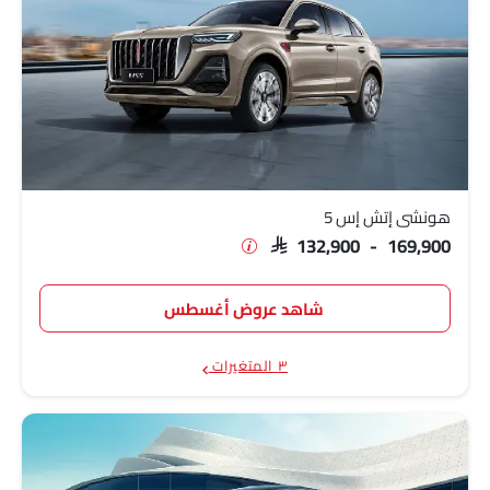
هونشي إتش إس 5
SAR 132,900 - 169,900
شاهد عروض أغسطس
٣ المتغيرات