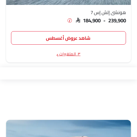
هونشي إتش إس 7
SAR 184,900 - 239,900
شاهد عروض أغسطس
٣ المتغيرات