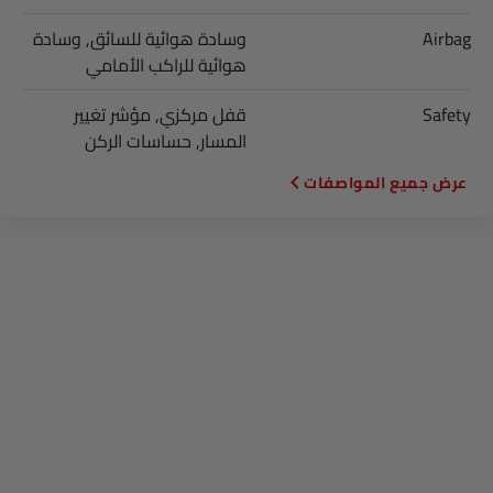
Airbag
وسادة هوائية للسائق, وسادة
هوائية للراكب الأمامي
Safety
قفل مركزي, مؤشر تغيير
المسار, حساسات الركن
المواصفات