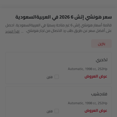
سعر هونشي إتش 6 2026 في العربيةالسعودية
قائمة أسعار هونشي إتش 6 غير متاحة رسميًا في العربيةالسعودية. احصل
على أفضل سعر عن طريق طلب رد الاتصال من تجار هونشي.
اقرأ المزيد
بنزين
لكجري
Automatic, 1998 cc, 252Hp
عرض العروض
قارن
فلاجشيب
Automatic, 1998 cc, 252Hp
عرض العروض
قارن