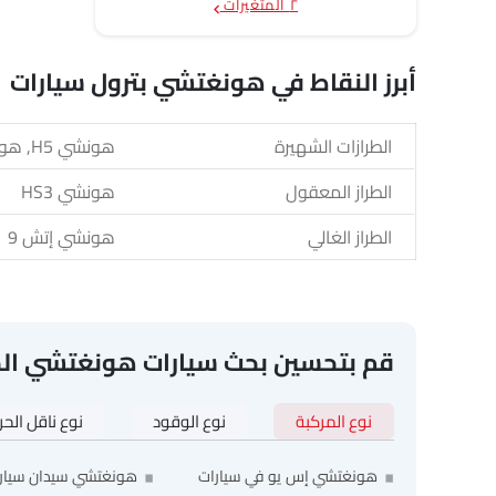
٢ المتغيرات
أبرز النقاط في هونغتشي بترول سيارات
الطرازات الشهيرة
هونشي H5, هونشي أوسادو, هونشي HS3, هونشي إتش 9, هونشي إتش إس 7
الطراز المعقول
هونشي HS3
الطراز الغالي
هونشي إتش 9
قم بتحسين بحث سيارات هونغتشي ال
نوع المركبة
نوع الوقود
نوع ناقل الح
هونغتشي إس يو في سيارات
هونغتشي سيدان سيار