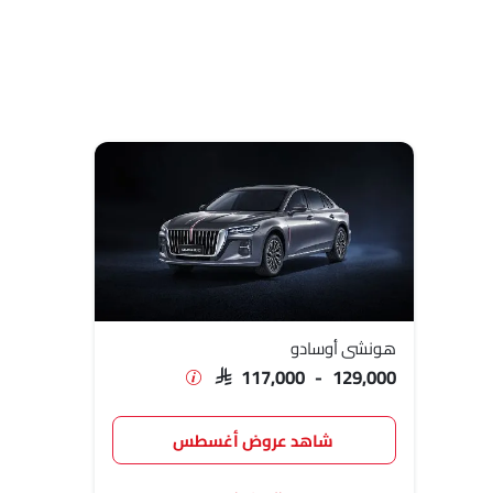
هونشي أوسادو
SAR 117,000 - 129,000
شاهد عروض أغسطس