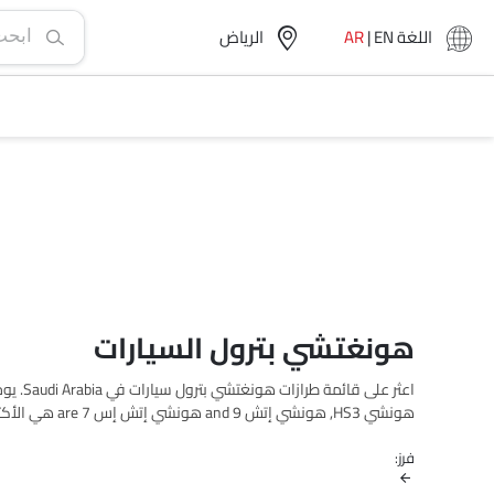
اللغة
EN
|
AR
الرياض‎
هونغتشي بترول السيارات
فرز:
الكاملة في مدينتك، العروض، الفئات، المواصفات، الصور، استهلاك ال