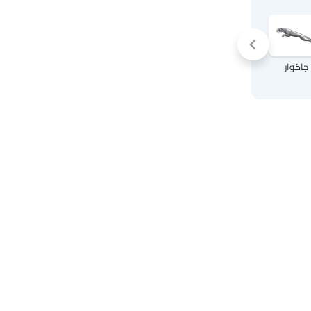
جاكوار
لاند روفر