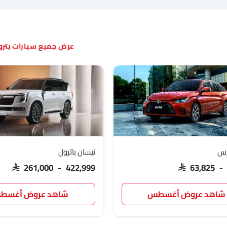
سيارات بتر
ارس
نيسان باترول
SAR 261,000 - 422,999
SAR 63,825 -
شاهد عروض أغسطس
شاهد عروض أغسط