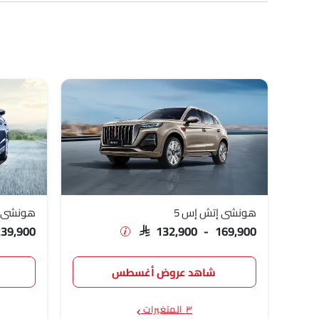
نماذج هونغتشي
قائمة الأسعار
هونشي إتش إس 5
,900 - 169,900
هونشي إتش إس 7
,900 - 239,900
هونشي إتش 9
,900 - 369,900
هونشي HS3
,900 - 131,900
هونشي أوسادو
,000 - 129,000
هونشي إتش إس 5
هونشي إ
239,900
SAR 132,900 - 169,900
شاهد عروض أغسطس
٣ المتغيرات