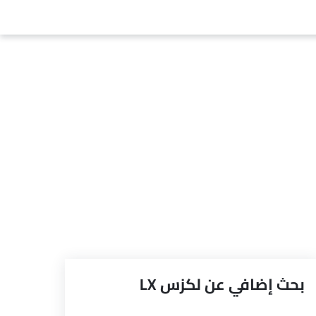
بحث إضافي عن لكزس LX