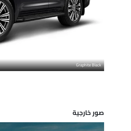
Graphite Black
صور خارجية