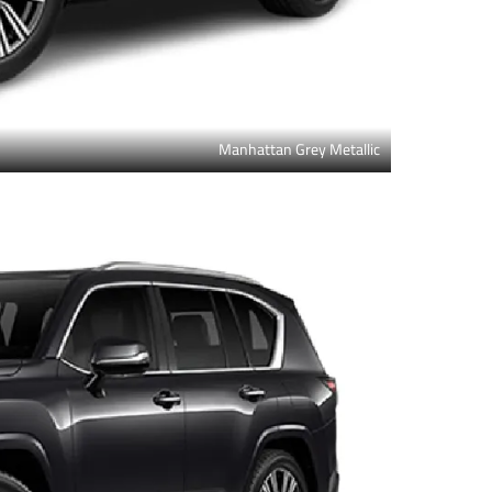
Manhattan Grey Metallic