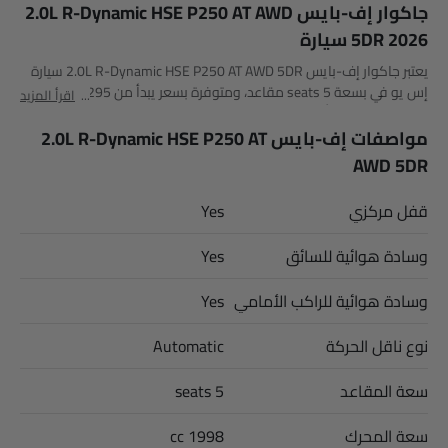
جاكوار إف-بايس 2.0L R-Dynamic HSE P250 AT AWD
5DR 2026 سيارة
يعتبر جاكوار إف-بايس 2.0L R-Dynamic HSE P250 AT AWD 5DR سيارة
إس يو في بسعة 5 seats مقاعد، ومتوفرة بسعر يبدأ من SAR 337,295
اقرأ المزيد
في Saudi Arabia. أبعاد إف-بايس 2.0L R-Dynamic HSE P250 AT AWD
5DR هي 4747 MM L x 2071 MM W x 1664 MM H. أهم المنافسين لـ
مواصفات إف-بايس 2.0L R-Dynamic HSE P250 AT
إف-بايس 2.0L R-Dynamic HSE P250 AT AWD 5DR هم AMG GLB 35
AWD 5DR
4MATIC, AMG GLA 35 4MATIC, AMG GLA 45 S 4MATIC Plus و Huge E1.
قفل مركزي
Yes
وسادة هوائية للسائق
Yes
وسادة هوائية للراكب الأمامي
Yes
نوع ناقل الحركة
Automatic
سعة المقاعد
5 seats
سعة المحرك
1998 cc