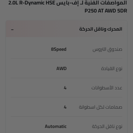
المواصفات الفنية لـ إف-بايس 2.0L R-Dynamic HSE
P250 AT AWD 5DR
المحرك وناقل الحركة
صندوق التروس
8Speed
نوع القيادة
AWD
عدد الأسطوانات
4
صمامات لكل اسطوانة
4
نوع ناقل الحركة
Automatic