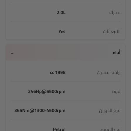
محرك
2.0L
الانبعاثات
Yes
أداء
إزاحة المحرك
1998 cc
قوة
246Hp@5500rpm
عزم الدوران
365Nm@1300-4500rpm
نوع الوقود
Petrol