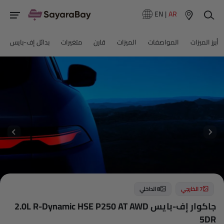
EN
|
AR
أبرز الميزات
المواصفات
الميزات
قارن
متغيرات
بدائل إف-بايس
7 الخارجي
8 الداخلي
جاكوار إف-بايس 2.0L R-Dynamic HSE P250 AT AWD
5DR