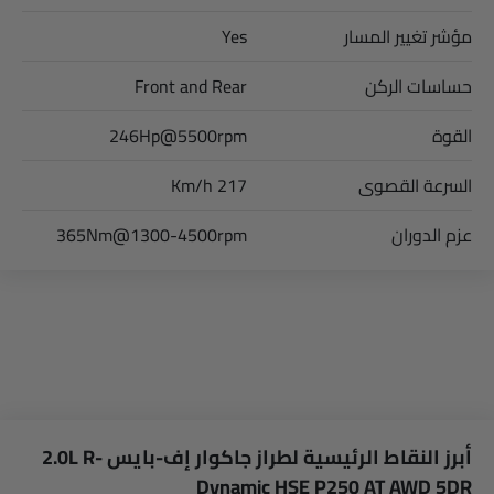
مؤشر تغيير المسار
Yes
حساسات الركن
Front and Rear
القوة
246Hp@5500rpm
السرعة القصوى
217 Km/h
عزم الدوران
365Nm@1300-4500rpm
أبرز النقاط الرئيسية لطراز جاكوار إف-بايس 2.0L R-
Dynamic HSE P250 AT AWD 5DR