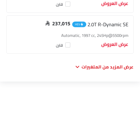
عرض العروض
قارن
2.0T R-Dynamic SE
SAR 237,015
HEV
Automatic, 1997 cc, 245Hp@5500rpm
عرض العروض
قارن
عرض المزيد من المتغيرات