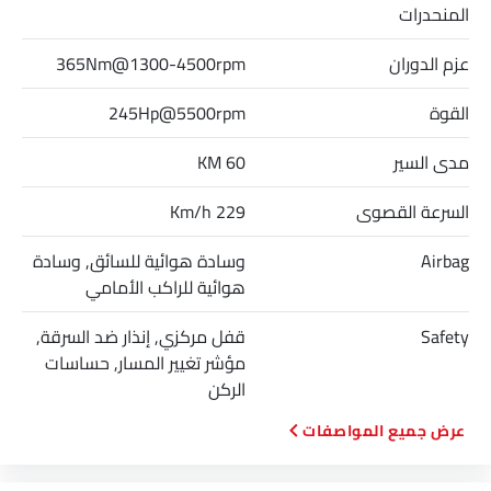
المنحدرات
عزم الدوران
365Nm@1300-4500rpm
القوة
245Hp@5500rpm
مدى السير
60 KM
السرعة القصوى
229 Km/h
Airbag
وسادة هوائية للسائق, وسادة
هوائية للراكب الأمامي
Safety
قفل مركزي, إنذار ضد السرقة,
مؤشر تغيير المسار, حساسات
الركن
المواصفات