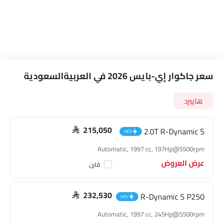
سعر جاكوار إي-بايس 2026 في العربيةالسعودية
هايبرد
2.0T R-Dynamic S
SAR 215,050
HEV
Automatic, 1997 cc, 197Hp@5500rpm
عرض العروض
قارن
R-Dynamic S P250
SAR 232,530
HEV
Automatic, 1997 cc, 245Hp@5500rpm