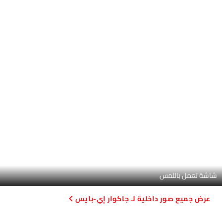
استكشاف ألوان مشابهة لـ سيارات
الألوان
الخارجي
الداخلي