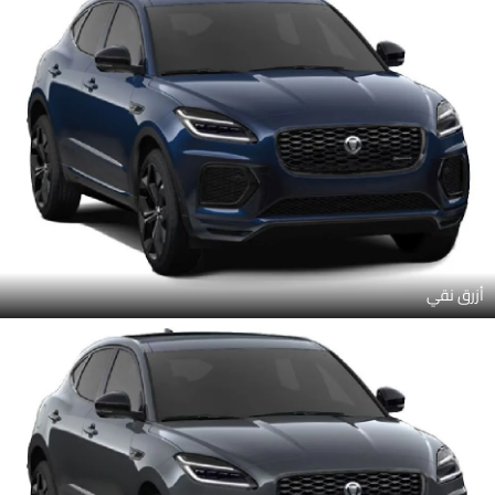
أزرق نقي