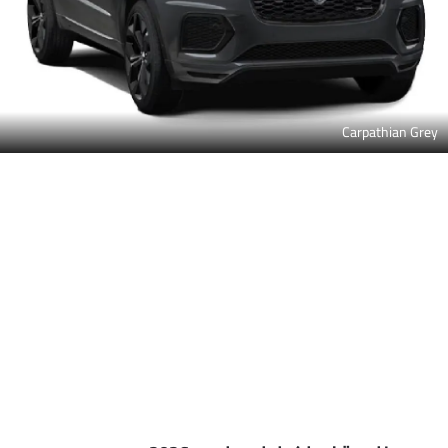
Carpathian Grey