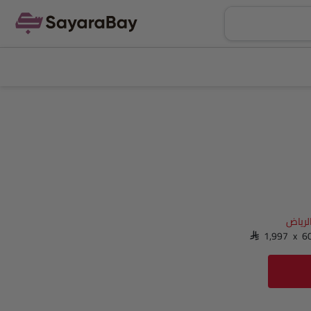
لرياض‎