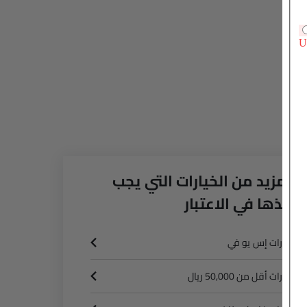
المزيد من الخيارات التي يجب
أخذها في الاعتبار
سيارات إس يو في
سيارات أقل من 50,000 ريال