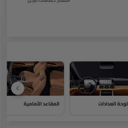
المسار, حساسات الركن
لوحة العدادات
المقاعد الأمامية