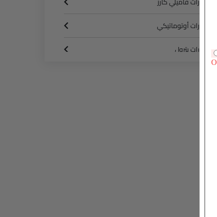
سيارات فاميلي كارز
سيارات أوتوماتيكي
سيارات بترول