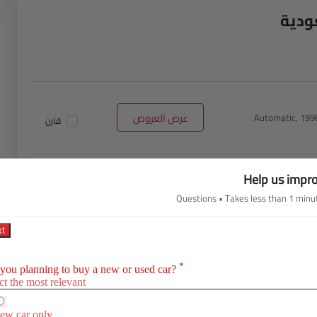
Automatic, 199
عرض العروض
قارن
Help us impr
Automatic, 199
عرض العروض
قارن