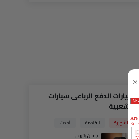
×
سيارات الدفع الرباعي سيارات
الشعبية
الشهيرة
القادمة
أحدث
نيسان باترول