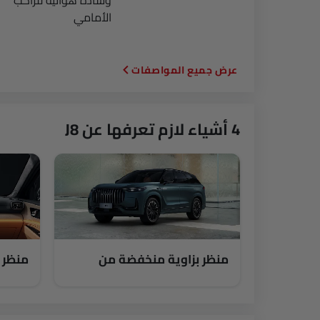
وسادة هوائية للراكب
الأمامي
المواصفات
4 أشياء لازم تعرفها عن J8
منظر بزاوية منخفضة من
منظر 
الأمام