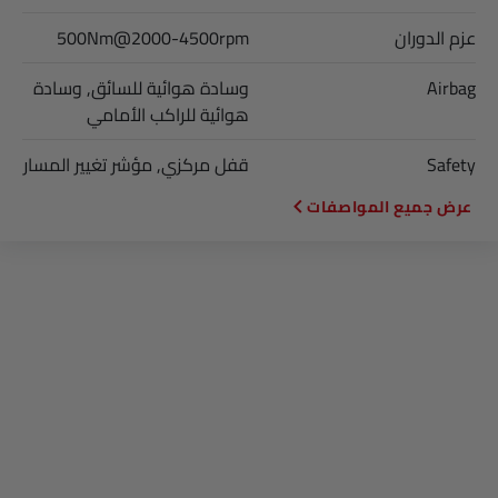
عزم الدوران
500Nm@2000-4500rpm
Airbag
وسادة هوائية للسائق, وسادة
هوائية للراكب الأمامي
Safety
قفل مركزي, مؤشر تغيير المسار
المواصفات