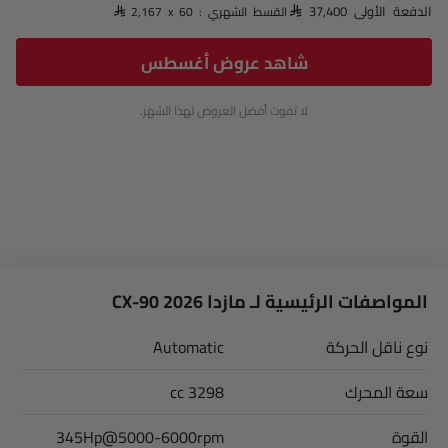
الدفعة الأولى SAR 37,400
القسط الشهري : SAR 2,167 x 60
شاهد عروض أغسطس
لا تفوت أفضل العروض لهذا الشهر.
المواصفات الرئيسية لـ مازدا CX-90 2026
نوع ناقل الحركة
Automatic
سعة المحرك
3298 cc
القوة
345Hp@5000-6000rpm