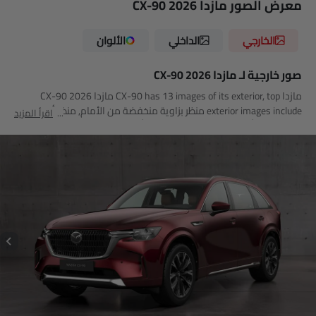
معرض الصور مازدا CX-90 2026
الخارجي
الداخلي
الألوان
صور خارجية لـ مازدا CX-90 2026
مازدا CX-90 has 13 images of its exterior, top مازدا CX-90 2026
exterior images include منظر بزاوية منخفضة من الأمام, منظر أمامي
اقرأ المزيد
كامل, منظر أمامي متوسط, منظر جانبي أمامي, منظر جانبي, منظر خلفي
جانبي متقاطع, منظر خلفي كامل, منظر الزاوية الخلفية, منظر أمامي
جانبي متقاطع, فتحة السقف/القمرية, عجلة, منظر الشبك الأمامي, منظر
متوسط الزاوية الأمامية.