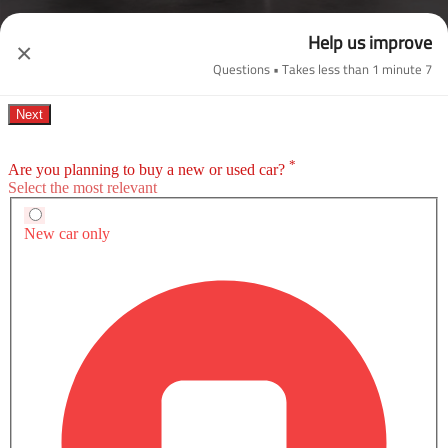
Help us improve
×
7 Questions • Takes less than 1 minute
صور خارجية لـ CX-90
كتيب مازدا CX-90
قم بتنزيل الكتيب للحصول على معلومات مفصلة عن
المواصفات والميزات والأسعار.
تحميل الكتيب