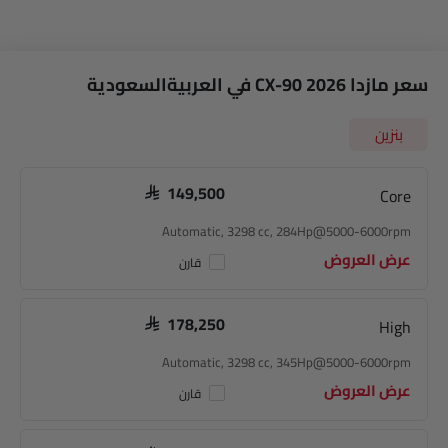
سعر مازدا CX-90 2026 في العربيةالسعودية
بنزين
Core
SAR 149,500
Automatic, 3298 cc, 284Hp@5000-6000rpm
عرض العروض
قارن
High
SAR 178,250
Automatic, 3298 cc, 345Hp@5000-6000rpm
عرض العروض
قارن