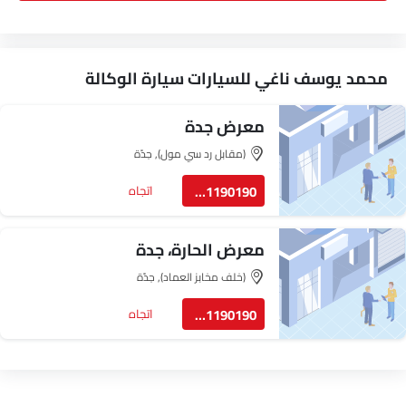
محمد يوسف ناغي للسيارات سيارة الوكالة
معرض جدة
(مقابل رد سي مول), جدّة
8001190190
اتجاه
معرض الحارة، جدة
(خلف مخابز العماد), جدّة
8001190190
اتجاه