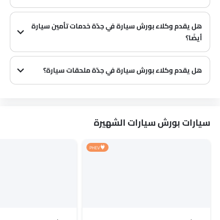
هل يقدم وكلاء بورش سيارة في جدّة خدمات تأمين سيارة
أيضًا؟
يُعرف أن وكلاء بورش سيارة في جدّة وشركات التأمين لديهم شراكات، مما يسهل على المشتري الحصول على تأمين بورش سيارة فقط في الوكالة.
هل يقدم وكلاء بورش سيارة في جدّة ملحقات سيارة؟
نعم، يبيع معظم وكلاء بورش سيارة ملحقات سيارة. يمكنك شراء الملحقات الأصلية من سيارة منهم.
سيارات بورش سيارات الشهيرة
PHEV