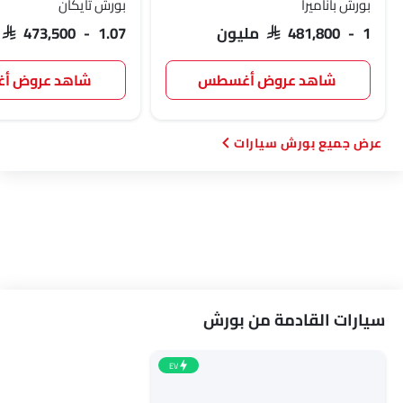
بورش باناميرا
بورش تايكان
SAR 481,800 - 1 مليون
SAR 473,500 - 1.07 مليون
شاهد عروض أغسطس
شاهد عروض 
بورش سيارات
سيارات القادمة من بورش
EV