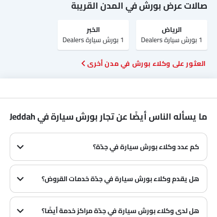
صالات عرض بورش في المدن القريبة
الرياض‎
الخبر
1 بورش سيارة Dealers
1 بورش سيارة Dealers
العثور على وكلاء بورش في مدن أخرى
ما يسأله الناس أيضًا عن تجار بورش سيارة في Jeddah
كم عدد وكلاء بورش سيارة في جدّة؟
في جدّة هناك 1 من وكلاء
هل يقدم وكلاء بورش سيارة في جدّة خدمات القروض؟
نعم، يقدم معظم وكلاء بورش سيارة في جدّة خدمات القروض مع عروض دفع مقدمة وأقساط شهرية مثيرة.
هل لدى وكلاء بورش سيارة في جدّة مراكز خدمة أيضًا؟
العديد من وكلاء بورش سيارة في جدّة لديهم مراكز خدمة. ومع ذلك، لدى عدد كبير من الوكلاء مركز خدمة منفصل. يوصى بالاستفسار عن هذا من أقرب وكلاء بورش المعتمدين مع رقم الاتصال المقدم.