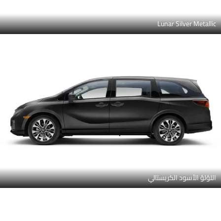
Lunar Silver Metallic
اللؤلؤ الأسود الكريستالي