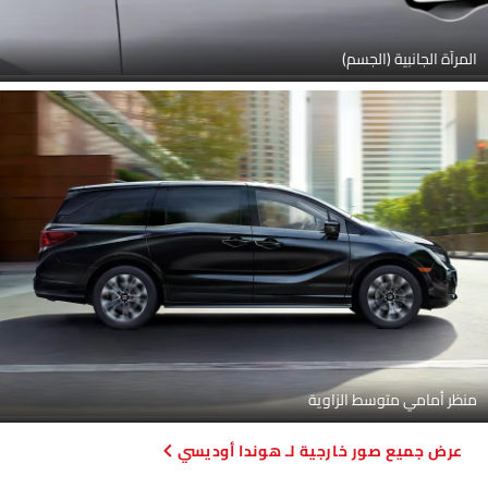
المرآة الجانبية (الجسم)
منظر أمامي متوسط الزاوية
صور خارجية لـ هوندا أوديسي