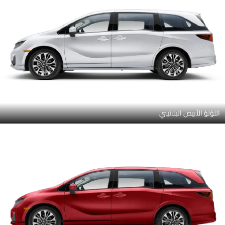
اللؤلؤ الأبيض البلاتيني