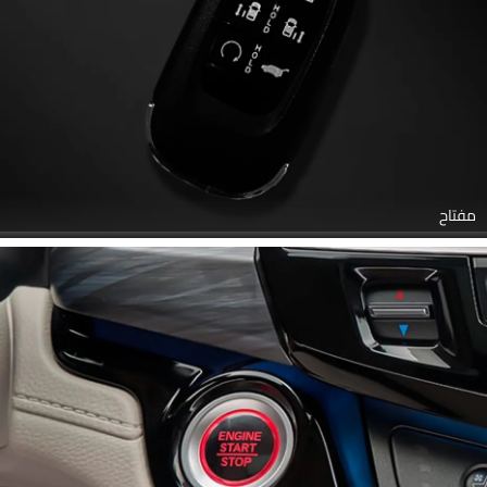
مفتاح