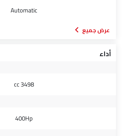
Automatic
عرض جميع
أداء
3498 cc
400Hp