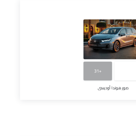
+31
صور هوندا أوديسي