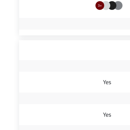
+3
Yes
Yes