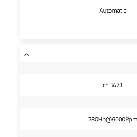
Automatic
3471 cc
280Hp@6000Rp