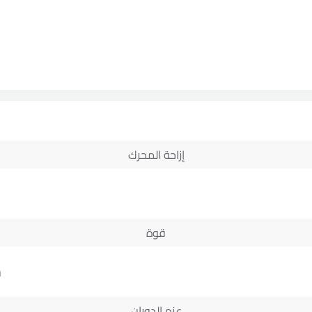
إزاحة المحرك
قوة
m
عزم الدوران