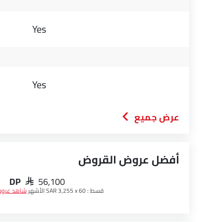
Yes
Yes
عرض جميع
أفضل عروض القروض
DP
SAR 56,100
قسط :
SAR 3,255 x 60 الأشهر
شاهد عرو