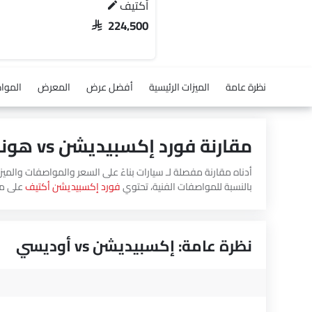
أكتيف
SAR 224,500
نظرة عامة
الميزات الرئيسية
أفضل عرض
المعرض
الموا
مقارنة فورد إكسبيديشن vs هوندا أوديسي
بالنسبة للمواصفات الفنية، تحتوي
فورد إكسبيديشن أكتيف
على محرك 3498 بينما
نظرة عامة: إكسبيديشن vs أوديسي