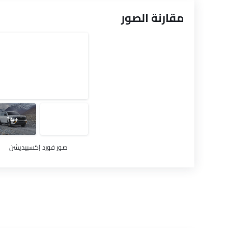
مقارنة الصور
+14
صور فورد إكسبيديشن