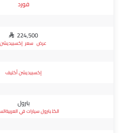
فورد
SAR 224,500
سعر إكسبيديشن
إكسبيديشن أكتيف
بترول
بترول سيارات في العربيةال