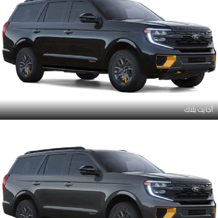
أجايت بلاك