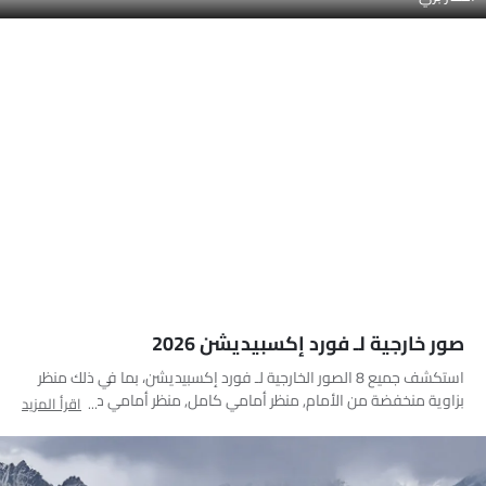
صور خارجية لـ فورد إكسبيديشن 2026
استكشف جميع 8 الصور الخارجية لـ فورد إكسبيديشن، بما في ذلك منظر
بزاوية منخفضة من الأمام, منظر أمامي كامل, منظر أمامي متوسط,
اقرأ المزيد
منظر جانبي, منظر خلفي جانبي متقاطع, منظر خلفي كامل, منظر الزاوية
الخلفية, منظر متوسط الزاوية الأمامية