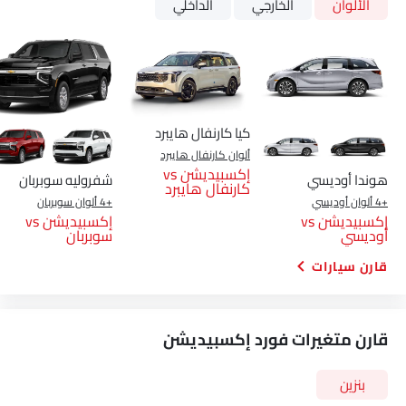
الألوان
الخارجي
الداخلي
كيا كارنفال هايبرد
ألوان كارنفال هايبرد
إكسبيديشن vs
هوندا أوديسي
شفروليه سوبربان
كارنفال هايبرد
+4 ألوان أوديسي
+4 ألوان سوبربان
إكسبيديشن vs
إكسبيديشن vs
أوديسي
سوبربان
قارن سيارات
قارن متغيرات فورد إكسبيديشن
بنزين