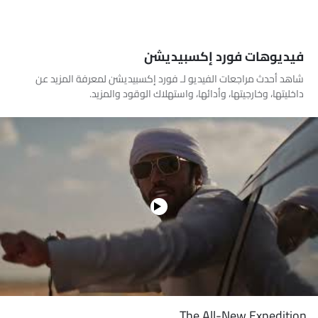
فيديوهات فورد إكسبيديشن
شاهد أحدث مراجعات الفيديو لـ فورد إكسبيديشن لمعرفة المزيد عن
داخليتها، وخارجيتها، وأدائها، واستهلاك الوقود والمزيد.
The All-New Expedition