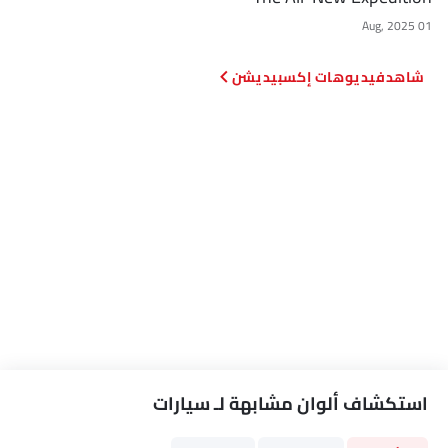
01 Aug, 2025
فيديوهات إكسبيديشن
استكشاف ألوان مشابهة لـ سيارات