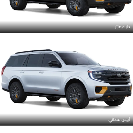
دارك ماتر
أبيض فضائي