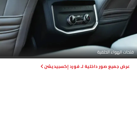
فتحات الهواء الخلفية
صور داخلية لـ فورد إكسبيديشن