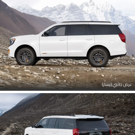
عرض جانبي (يسار)