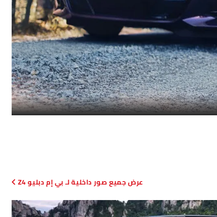
صور داخلية لـ بي إم دبليو Z4