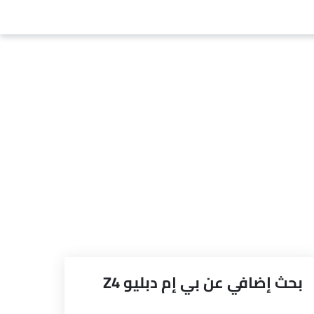
بحث إضافي عن بي إم دبليو Z4