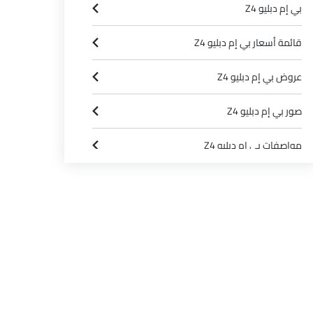
بي إم دبليو Z4
قائمة أسعار بي إم دبليو Z4
عروض بي إم دبليو Z4
صور بي إم دبليو Z4
مواصفات بي إم دبليو Z4
وكلاء بي إم دبليو في الرياض‎