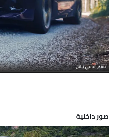
منظر أمامي مائل
صور داخلية