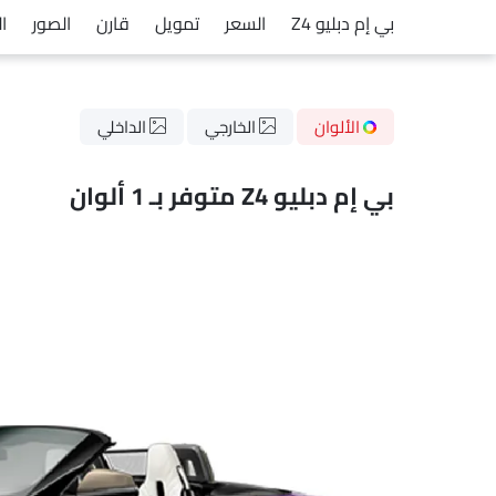
بي إم دبليو Z4
السعر
تمويل
قارن
الصور
ا
الألوان
الخارجي
الداخلي
بي إم دبليو Z4 متوفر بـ 1 ألوان