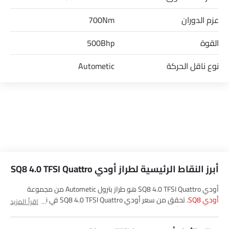
عزم الدوران
700Nm
القوة
500Bhp
نوع ناقل الحركة
Autometic
أبرز النقاط الرئيسية لطراز أودي SQ8 4.0 TFSI Quattro
أودي SQ8 4.0 TFSI Quattro هو طراز بترول Autometic من مجموعة
أودي SQ8
. تحقق من سعر أودي SQ8 4.0 TFSI Quattro في Saudi
اقرأ المزيد
Arabia. شاهد أحدث العروض، الألوان، المراجعات، الصور والمزيد من SQ8
4.0 TFSI Quattro في SayaraBay.