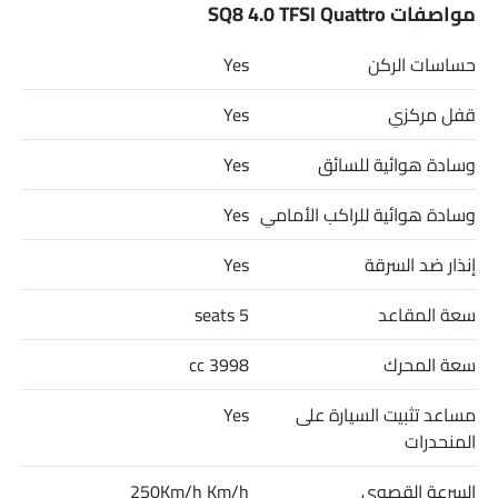
المنافسين لـ SQ8 4.0 TFSI Quattro هم AMG GLB 35 4MATIC, AMG
مواصفات SQ8 4.0 TFSI Quattro
GLA 35 4MATIC, AMG GLA 45 S 4MATIC Plus و Huge E1.
حساسات الركن
Yes
قفل مركزي
Yes
وسادة هوائية للسائق
Yes
وسادة هوائية للراكب الأمامي
Yes
إنذار ضد السرقة
Yes
سعة المقاعد
5 seats
سعة المحرك
3998 cc
مساعد تثبيت السيارة على
Yes
المنحدرات
السرعة القصوى
250Km/h Km/h