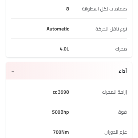
صمامات لكل اسطوانة
8
نوع ناقل الحركة
Autometic
محرك
4.0L
أداء
إزاحة المحرك
3998 cc
قوة
500Bhp
عزم الدوران
700Nm