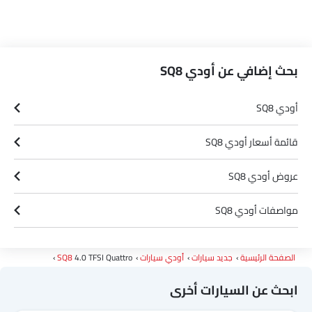
بحث إضافي عن أودي SQ8
أودي SQ8
قائمة أسعار أودي SQ8
عروض أودي SQ8
مواصفات أودي SQ8
وكلاء أودي في الرياض‎
الصفحة الرئيسية
جديد سيارات
أودي سيارات
4.0 TFSI Quattro
SQ8
ابحث عن السيارات أخرى