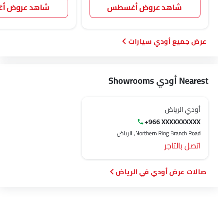
شاهد عروض أغسطس
شاهد عروض 
أودي سيارات
Nearest أودي Showrooms
أودي الرياض
+966 XXXXXXXXXX
Northern Ring Branch Road, الرياض‎
اتصل بالتاجر
صالات عرض أودي في الرياض‎