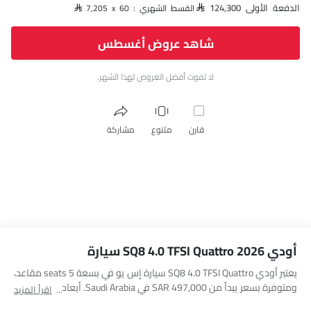
الدفعة الأولى SAR 124,300
القسط الشهري : SAR 7,205 x 60
شاهد عروض أغسطس
لا تفوت أفضل العروض لهذا الشهر.
قارن
متنوع
مشاركة
أودي SQ8 4.0 TFSI Quattro 2026 سيارة
يعتبر أودي SQ8 4.0 TFSI Quattro سيارة إس يو في بسعة 5 seats مقاعد،
ومتوفرة بسعر يبدأ من SAR 497,000 في Saudi Arabia. أبعاد SQ8 4.0
اقرأ المزيد
TFSI Quattro هي 4986 MM L x 1995 MM W x 1705 MM H. أهم