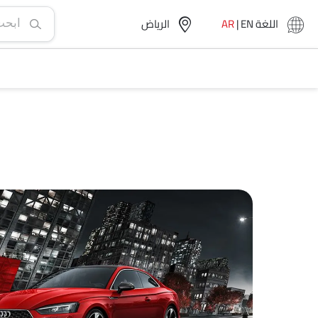
اللغة
EN
|
AR
الرياض‎