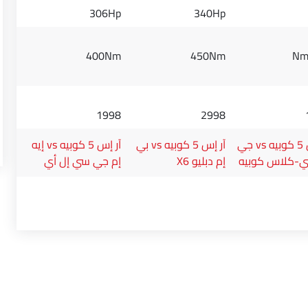
306Hp
340Hp
400Nm
450Nm
1998
2998
آر إس 5 كوبيه vs جي
آر إس 5 كوبيه vs بي
آر إس 5 كوبيه vs إيه
ي-كلاس كوبيه
إم دبليو X6
إم جي سي إل أي