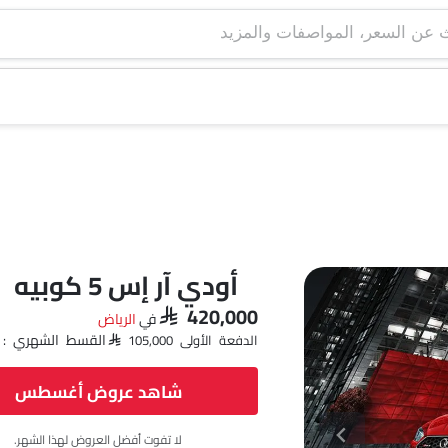
أودي آر إس 5 كوبيه
SAR 420,000
في
الرياض‎
القسط الشهري : AR 6,089 x 60
الدفعة الأولى SAR 105,000
شاهد عروض أغسطس
لا تفوت أفضل العروض لهذا الشهر.