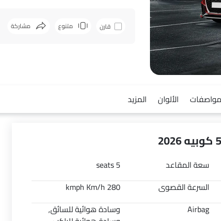
متنوع
مشاركة
قارن
فيسبوك
مواصفات
الألوان
المزيد
سعة المقاعد
5 seats
السرعة القصوى
280 kmph Km/h
Airbag
وسادة هوائية للسائق,