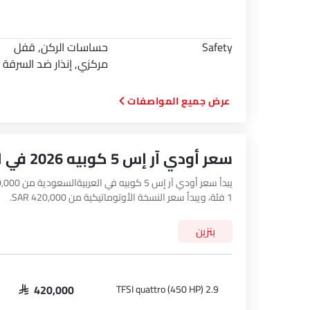
Safety
حساسات الركن, قفل
مركزي, إنذار ضد السرقة
المواصفات
سعر أودي آر إس 5 كوبيه 2026 في العربيةالسعودية
1 فئة، ويبدأ سعر النسخة الأوتوماتيكية من SAR 420,000.
بنزين
2.9 TFSI quattro (450 HP)
SAR 420,000