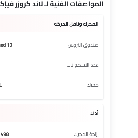
المواصفات الفنية لـ لاند كروزر فيإ
المحرك وناقل الحركة
صندوق التروس
10 Speed
عدد الأسطوانات
محرك
L
أداء
إزاحة المحرك
498 cc