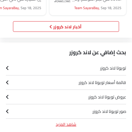
اقرأ المزيد
دول العالم، أصبحت منتشرة في كل مكان
للعائلة المتوسطة بعد المن
m SayaraBay,
Sep 18, 2025
Team SayaraBay,
Sep 18, 2025
داخل السعودية....
شراء...
أخبار لاند كروزر
بحث إضافي عن لاند كروزر
تويوتا لاند كروزر
قائمة أسعار تويوتا لاند كروزر
عروض تويوتا لاند كروزر
صور تويوتا لاند كروزر
شاهد المزيد
أخبار تويوتا لاند كروزر