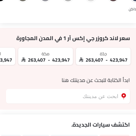
داكن
سعر لاند كروزر جي إكس آر 1 في المدن المجاورة
جدّة
مكة
ا
23,947
SAR 263,407 - 423,947
SAR 263,407 - 423,947
ابدأ الكتابة للبحث عن مدينتك هنا
اكتشف سيارات الجديدة.