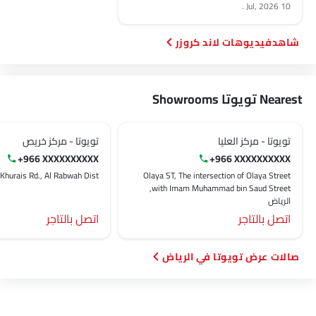
.
10 Jul, 2026
فيديوهات لاند كروزر
Nearest تويوتا Showrooms
تويوتا - مركز العليا
تويوتا - مركز خريص
+966 XXXXXXXXXX
+966 XXXXXXXXXX
Olaya ST, The intersection of Olaya Street
Khurais Rd., Al Rabwah Dist., الرياض‎
with Imam Muhammad bin Saud Street,
الرياض‎
اتصل بالتاجر
اتصل بالتاجر
صالات عرض تويوتا في الرياض‎