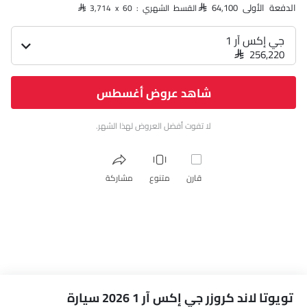
الدفعة الأولى SAR 64,100
القسط الشهري : SAR 3,714 x 60
جي إكس آر 1
SAR 256,220
شاهد عروض أغسطس
لا تفوت أفضل العروض لهذا الشهر.
قارن
متنوع
مشاركة
تويوتا لاند كروزر جي إكس آر 1 2026 سيارة