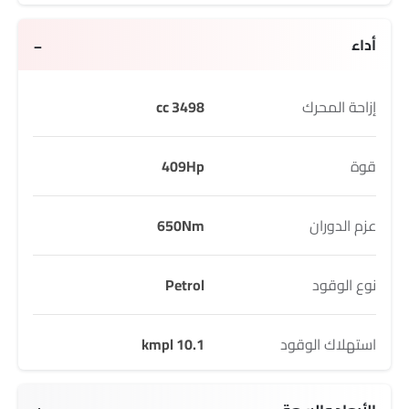
أداء
إزاحة المحرك
3498 cc
قوة
409Hp
عزم الدوران
650Nm
نوع الوقود
Petrol
استهلاك الوقود
10.1 kmpl