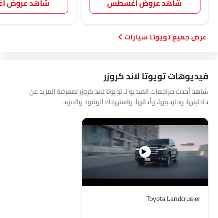
شاهد عروض أغسطس
شاهد عروض 
تويوتا سيارات
فيديوهات تويوتا لاند كروزر
شاهد أحدث مراجعات الفيديو لـ تويوتا لاند كروزر لمعرفة المزيد عن
داخليتها، وخارجيتها، وأدائها، واستهلاك الوقود والمزيد.
Toyota Landcrusier