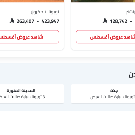
تشنر
تويوتا لاند كروزر
SAR 263,407 - 423,947
SAR 128,742 -
اهد عروض أغسطس
شاهد عروض أغسط
ن
جدّة
المدينة المنورة
3 تويوتا سيارة صالات العرض