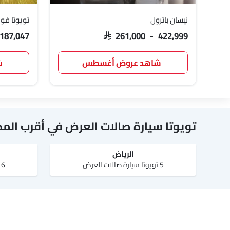
نيسان باترول
تويوتا فور
 187,047
SAR 261,000 - 422,999
شاهد عروض أغسطس
ش
تويوتا سيارة صالات العرض في أقرب المد
الرياض‎
5 تويوتا سيارة صالات العرض
6 تويوتا سيارة صالات العرض