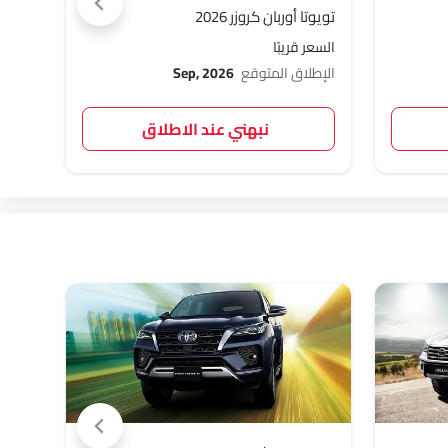
تويوتا أوربان كروزر 2026
تويوتا FJ ك
السعر قريبًا
السعر 
الإطلاق المتوقع
Sep, 2026
الإطل
نبهني عند الاطلاق