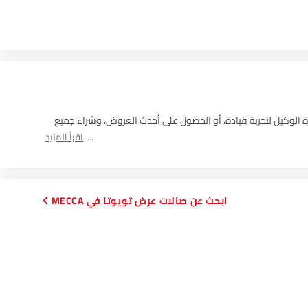
اقرأ المزيد
ابحث عن صالات عرض تويوتا في MECCA