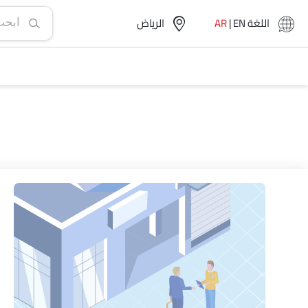
اللغة
EN
|
AR
الرياض‎