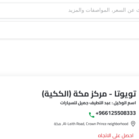
تويوتا - مركز مكة (الككية)
اسم الوكيل : عبد اللطيف جميل للسيارات
+966125508333
Al-Leith Road, Crown Prince neighborhood, مكة
احصل على الاتجاه