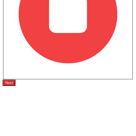
صور داخلية لـ موديل إكس
تيسلا موديل إكس متوفر بـ 6 ألوان مختلفة - أسود ماسي, فضي قمري,
ألترا رِد, ستيلث جري, فروست بلو ميتاليك, بيرل وايت مولتي كوت.
ألوان تيسلا موديل إكس
تيسلا موديل إكس متوفر بـ 6 ألوان مختلفة - أسود ماسي, فضي قمري,