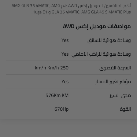
أهم المنافسين لـ موديل إكس AWD هم AMG GLB 35 4MATIC, AMG
GLA 35 4MATIC, AMG GLA 45 S 4MATIC Plus و Huge E1.
مواصفات موديل إكس AWD
وسادة هوائية للسائق
Yes
وسادة هوائية للراكب الأمامي
Yes
السرعة القصوى
250 km/h Km/h
مؤشر تغيير المسار
Yes
مدى السير
576Km KM
القوة
670Hp