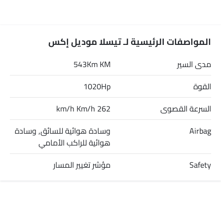
المواصفات الرئيسية لـ تيسلا موديل إكس
مدى السير
543Km KM
القوة
1020Hp
السرعة القصوى
262 km/h Km/h
Airbag
وسادة هوائية للسائق, وسادة
هوائية للراكب الأمامي
Safety
مؤشر تغيير المسار