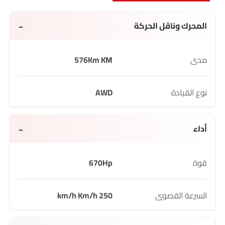
المحرك وناقل الحركة
مدى
576Km KM
نوع القيادة
AWD
أداء
قوة
670Hp
السرعة القصوى
250 km/h Km/h