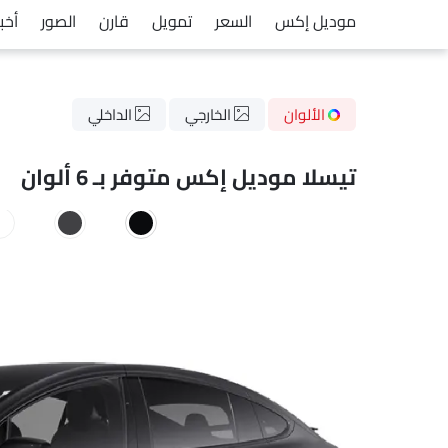
موديل إكس
السعر
تمويل
قارن
الصور
أخبا
الألوان
الخارجي
الداخلي
تيسلا موديل إكس متوفر بـ 6 ألوان