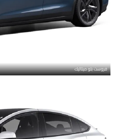
فروست بلو ميتاليك