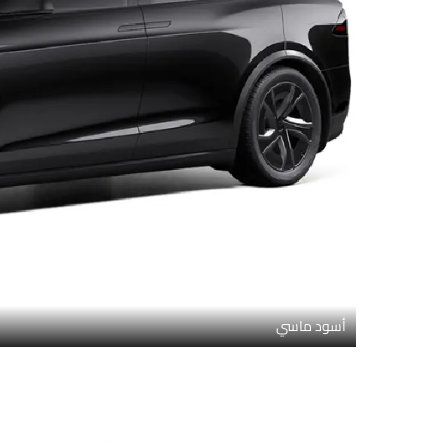
أسود ماسي