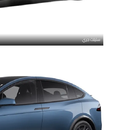
ستيلث جري