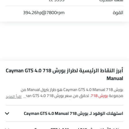
القوة
394.26hp@7800rpm
أبرز النقاط الرئيسية لطراز بورش 718 Cayman GTS 4.0
Manual
بورش 718 Cayman GTS 4.0 Manual هو طراز بترول Manual من
مجموعة
بورش 718
. تحقق من سعر بورش 718 Cayman GTS 4.0
اقرأ المزيد
Manual في Saudi Arabia. شاهد أحدث العروض، الألوان، المراجعات، الصور
والمزيد من 718 Cayman GTS 4.0 Manual في SayaraBay.
استهلاك الوقود لـ بورش 718 Cayman GTS 4.0 Manual
يبلغ استهلاك 718 Cayman GTS 4.0 Manual للوقود 10.8/100km kmpl.