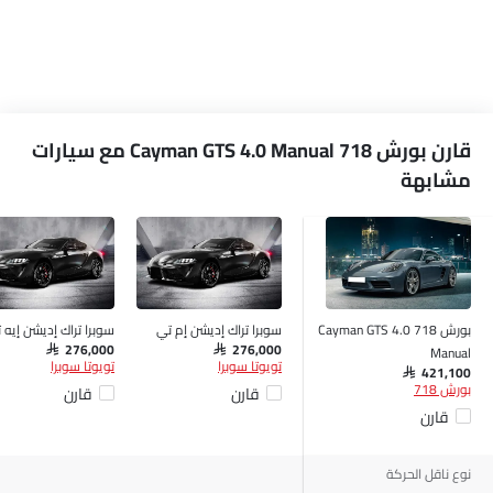
قارن بورش 718 Cayman GTS 4.0 Manual مع سيارات
مشابهة
بورش 718 Cayman GTS 4.0
سوبرا تراك إديشن إم تي
سوبرا تراك إديشن إيه 
Manual
SAR 276,000
SAR 276,000
تويوتا سوبرا
تويوتا سوبرا
SAR 421,100
بورش 718
قارن
قارن
قارن
نوع ناقل الحركة