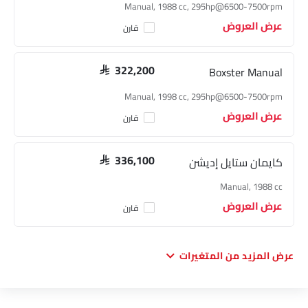
Manual, 1988 cc, 295hp@6500-7500rpm
عرض العروض
قارن
Boxster Manual
SAR 322,200
Manual, 1998 cc, 295hp@6500-7500rpm
عرض العروض
قارن
كايمان ستايل إديشن
SAR 336,100
Manual, 1988 cc
عرض العروض
قارن
عرض المزيد من المتغيرات