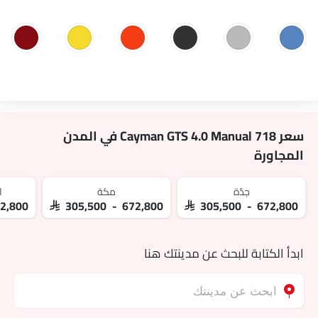
سعر 718 Cayman GTS 4.0 Manual في المدن
المجاورة
جدّة
مكة
ا
72,800
SAR 305,500 - 672,800
SAR 305,500 - 672,800
ابدأ الكتابة للبحث عن مدينتك هنا