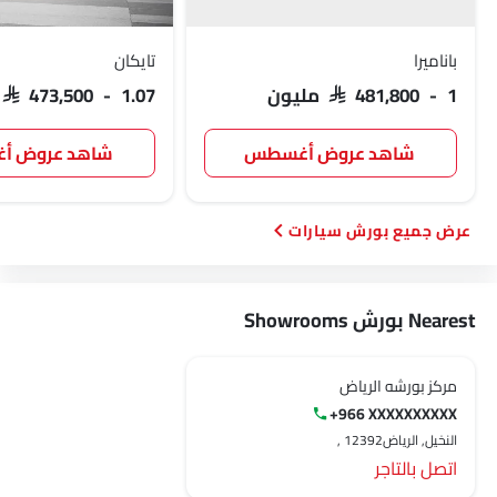
باناميرا
تايكان
SAR 481,800 - 1 مليون
SAR 473,500 - 1.07 مليون
شاهد عروض أغسطس
شاهد عروض 
بورش سيارات
Nearest بورش Showrooms
مركز بورشه الرياض
+966 XXXXXXXXXX
النخيل, الرياض‎, 12392
اتصل بالتاجر