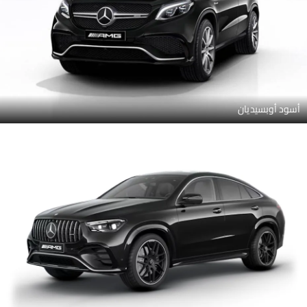
أسود أوبسيديان