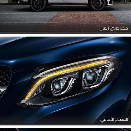
منظر جانبي (يمين)
المصباح الأمامي