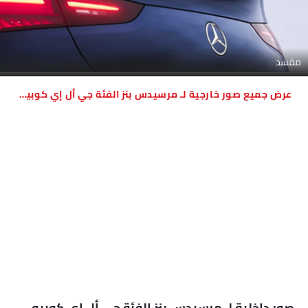
مفسد
صور خارجية لـ مرسيدس بنز الفئة جي أل إي كوبيه
Link Your Facebook Account
صور داخلية لـ مرسيدس بنز الفئة جي أل إي كوبيه