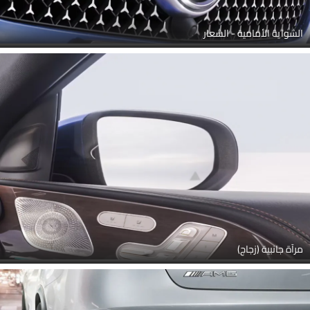
الشواية الأمامية - الشعار
مرآة جانبية (زجاج)