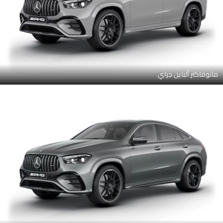
مانوفاكتر ألباين جراي