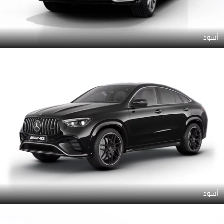
أسود
أسود