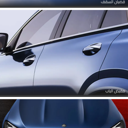
قضبان السقف
مقبض الباب