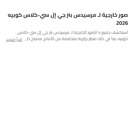
صور داخلية لـ مرسيدس بنز جي إل سي-كلاس كوبيه
2026
اطلع على جميع 10 الصور الداخلية لـ مرسيدس بنز جي إل سي-كلاس
كوبيه، بما في ذلك منظر لوحة العدادات, الكونسول المركزي, منظر نظام
اقرأ المزيد
الصوت, التحكم الأمامي في المكيف, فتحات المكيف الأمامية, عجلة
القيادة, المقاعد الأمامية, مصابيح الكرمى, جهاز تحديد المواقع, مسند
رأس المقعد الأمامي