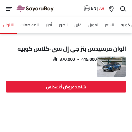
EN
|
AR
كوبيه
السعر
تمويل
قارن
الصور
أخبار
المواصفات
الألوان
ألوان مرسيدس بنز جي إل سي-كلاس كوبيه
SAR 370,000 - 415,000
شاهد عروض أغسطس