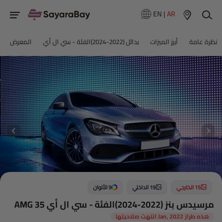
EN
|
AR
نظرة عامة
أبرز الميزات
بدائل (2022-2024)الفئة - سي ال أي
المعرض
15 الخارجي
19 الداخلي
9 الألوان
مرسيدس بنز (2022-2024)الفئة - سي ال أي AMG 35
هذه طراز Jan, 2022 انتهت صلاحيتها