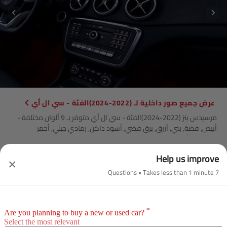
صور داخلية لـ (2022-2024)الفئة - سي ال أي
مرسيدس بنز (2022-2024)الفئة - سي ال أي متوفر بـ 9 ألوان مختلفة -
أبيض, فضة, بني, أزرق, برق فضي, أسود داكن, رمادي جبلي, أحمر
المشتري, أسود الكون 1.
Help us improve
×
7 Questions • Takes less than 1 minute
ألوان مرسيدس بنز (2022-2024)الفئة - سي ال أي
مرسيدس بنز (2022-2024)الفئة - سي ال أي متوفر بـ 9 ألوان مختلفة -
أبيض, فضة, بني, أزرق, برق فضي, أسود داكن, رمادي جبلي, أحمر
المشتري, أسود الكون 1.