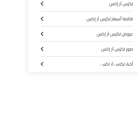
لكزس آر إكس
قائمة أسعار لكزس آر إكس
عروض لكزس آر إكس
صور لكزس آر إكس
أخبار لكزس آر إكس
مواصفات لكزس آر إكس
وكلاء لكزس في الرياض‎