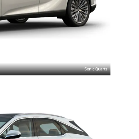
Sonic Quartz