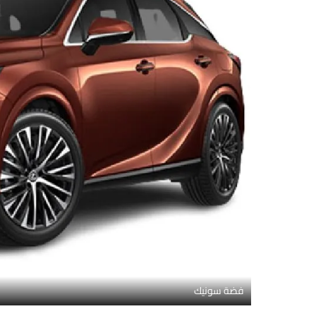
فضة سونيك