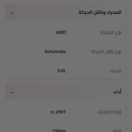
المحرك وناقل الحركة
نوع القيادة
AWD
نوع ناقل الحركة
Automatic
محرك
3.0L
أداء
إزاحة المحرك
2997 cc
قوة
296Hp