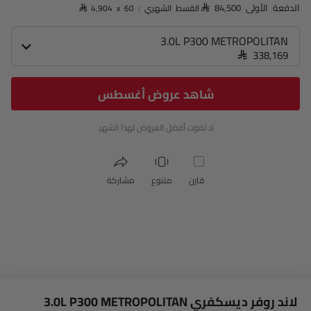
الدفعة الأولى SAR 84,500
القسط الشهري : SAR 4,904 x 60
3.0L P300 METROPOLITAN
SAR 338,169
شاهد عروض أغسطس
لا تفوت أفضل العروض لهذا الشهر.
قارن
متنوع
مشاركة
لاند روفر ديسكفري 3.0L P300 METROPOLITAN