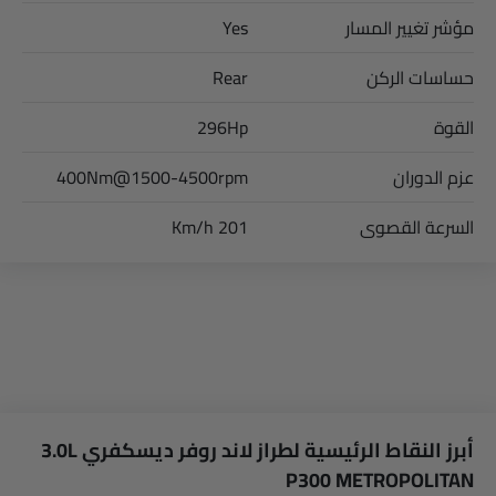
مؤشر تغيير المسار
Yes
حساسات الركن
Rear
القوة
296Hp
عزم الدوران
400Nm@1500-4500rpm
السرعة القصوى
201 Km/h
أبرز النقاط الرئيسية لطراز لاند روفر ديسكفري 3.0L
P300 METROPOLITAN