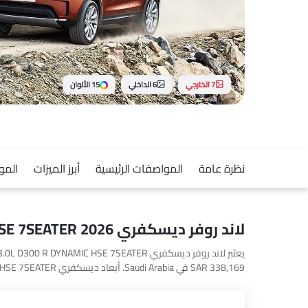
7 الخارجي
6 الداخلي
15 الألوان
نظرة عامة
المواصفات الرئيسية
أبرز الميزات
المو
لاند روفر ديسكفري 3.0L D300 R DYNAMIC HSE 7SEATER 2026 سيارة
4MATIC Plus و Huge E1.