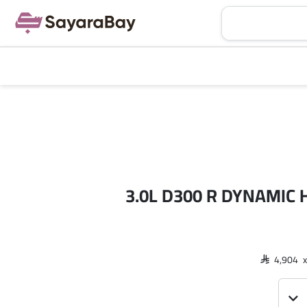
روفر ديسكفري 3.0L D300 R DYNAMIC HSE