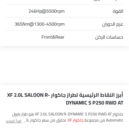
القوة
246Hp@5500rpm
عزم الدوران
365Nm@1300-4500rpm
حساسات الركن
Front&Rear
أبرز النقاط الرئيسية لطراز جاكوار XF 2.0L SALOON R-
DYNAMIC S P250 RWD AT
جاكوار XF 2.0L SALOON R-DYNAMIC S P250 RWD AT هو طراز بترول
Automatic من مجموعة
جاكوار XF
. تحقق من سعر جاكوار XF 2.0L
اقرأ المزيد
SALOON R-DYNAMIC S P250 RWD AT في Saudi Arabia. شاهد أحدث