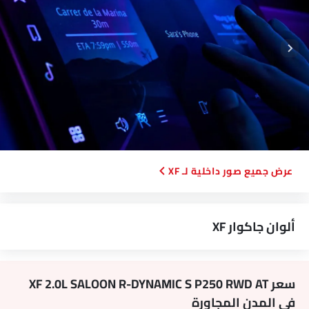
نوع الفرامل الأمامية
صور داخلية لـ XF
ألوان جاكوار XF
سعر XF 2.0L SALOON R-DYNAMIC S P250 RWD AT
في المدن المجاورة