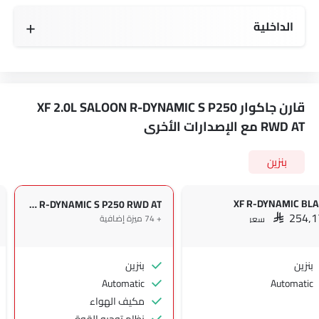
الداخلية
قارن جاكوار XF 2.0L SALOON R-DYNAMIC S P250
RWD AT مع الإصدارات الأخرى
بنزين
XF R-DYNAMIC BL
XF 2.0L SALOON R-DYNAMIC S P250 RWD AT
+ 74 ميزة إضافية
SAR 254,
سعر
بنزين
بنزين
Automatic
Automatic
مكيف الهواء