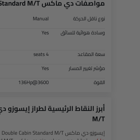
مواصفات دي ماكس 2.5L 4X2 Double Cabin Standard M/T
نوع ناقل الحركة
Manual
وسادة هوائية للسائق
Yes
سعة المقاعد
4 seats
مؤشر تغيير المسار
Yes
القوة
136Hp@3600
M/T
إيسوزو دي ماكس 2.5L 4X2 Double Cabin Standard M/T هو طراز ديزل Manual من مجموعة