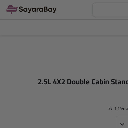
 دي ماكس 2.5L 4X2 Double Cabin Standard