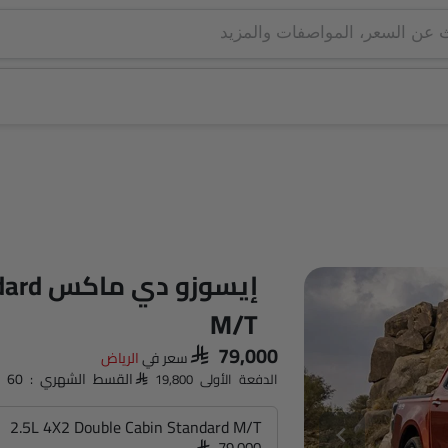
إيسوزو
M/T
SAR 79,000
سعر في
الرياض‎
القسط الشهري : SAR 1,144 x 60
الدفعة الأولى SAR 19,800
2.5L 4X2 Double Cabin Standard M/T
SAR 79,000