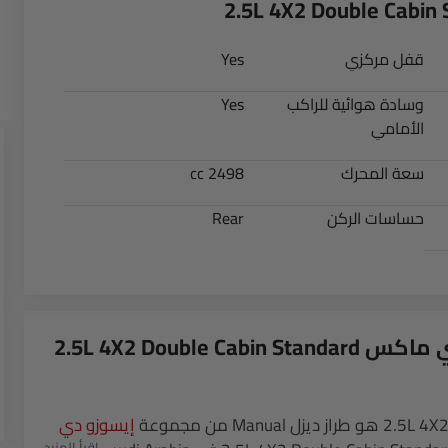
قفل مركزي
Yes
وسادة هوائية للراكب
Yes
الأمامي
سعة المحرك
2498 cc
حساسات الركن
Rear
أبرز النقاط الرئيسية لطراز إيسوزو دي ماكس 2.5L 4X2 Double Cabin Standard
إيسوزو دي
اقرأ المزيد