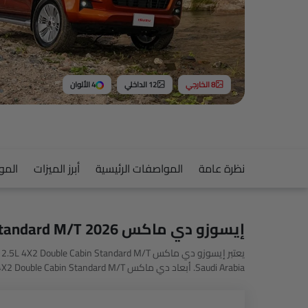
8 الخارجي
12 الداخلي
4 الألوان
نظرة عامة
المواصفات الرئيسية
أبرز الميزات
المو
إيسوزو دي ماكس 2.5L 4X2 Double Cabin Standard M/T 2026 سيارة
Vigus Double Cabin Close Box 4WD MT.