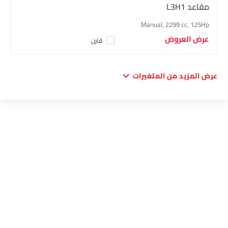
مقاعد L3H1
Manual, 2299 cc, 125Hp
عرض العروض
قارن
عرض المزيد من المتغيرات