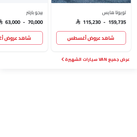
تويوتا هايس
بيجو بارتنر
SAR 63,000 - 70,000
SAR 115,230 - 159,735
شاهد عروض أغسطس
شاهد عروض 
VAN سيارات الشهيرة