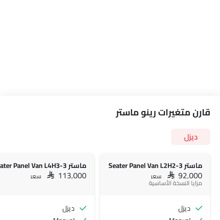
قارن متغيرات رينو ماستر
ديزل
ماستر 3-Seater Panel Van L2H2
ماستر 3-Seater Panel Van L4H3
SAR 113,000
SAR 92,000
سعر
سعر
مزايا النسخة الأساسية
ديزل
ديزل