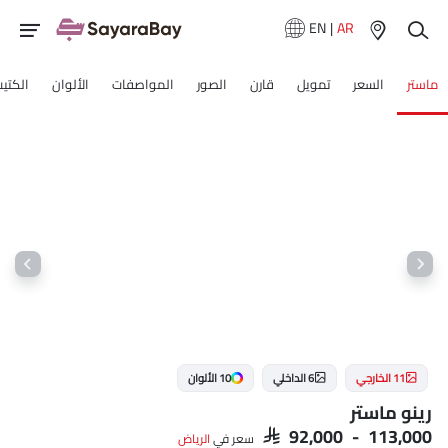
EN
|
AR
ماستر
السعر
تمويل
قارن
الصور
المواصفات
الألوان
الكتي
11 الخارجي
6 الداخلي
10 الألوان
رينو ماستر
SAR 92,000 - 113,000
سعر في
الرياض‎