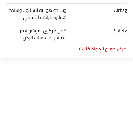
Airbag
وسادة هوائية للسائق, وسادة
هوائية للراكب الأمامي
Safety
قفل مركزي, مؤشر تغيير
المسار, حساسات الركن
المواصفات