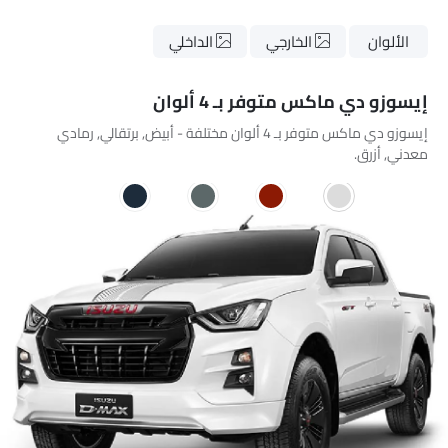
الألوان
الخارجي
الداخلي
إيسوزو دي ماكس متوفر بـ 4 ألوان
إيسوزو دي ماكس متوفر بـ 4 ألوان مختلفة - أبيض, برتقالي, رمادي
معدني, أزرق.