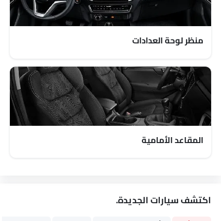
مسند ذراع للكونسول الوسطي
مؤشر تغيير المسار
شاحن USB
منظر لوحة العدادات
أندرويد أوتو
أبل كاربلاي
المقاعد الأمامية
اكتشف سيارات الجديدة.