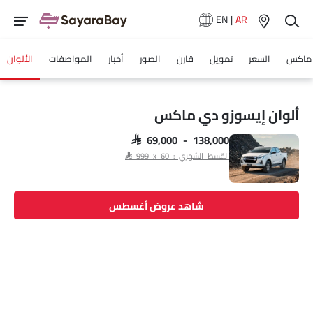
EN
|
AR
ماكس
السعر
تمويل
قارن
الصور
أخبار
المواصفات
الألوان
ألوان إيسوزو دي ماكس
SAR 69,000 - 138,000
القسط الشهري : SAR 999 x 60
شاهد عروض أغسطس