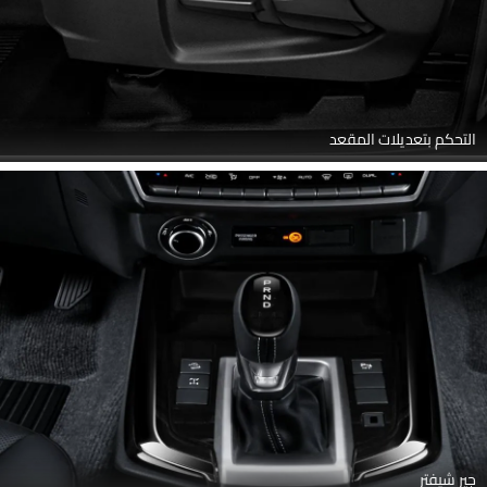
التحكم بتعديلات المقعد
جير شيفتر