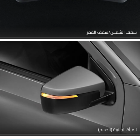
سقف الشمس/سقف القمر
المرآة الجانبية (الجسم)