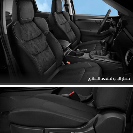
منظر الباب لمقعد السائق