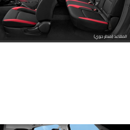
المقاعد (منظر جوي)