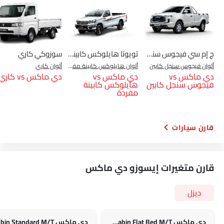
ج إم سي فيجوس سنجل كابين
تويوتا هايلوكس كابينة مفردة
سوزوكي كاري
ألوان فيجوس سنجل كابين
ألوان هايلوكس كابينة مفردة
ألوان كاري
دي ماكس vs
دي ماكس vs
دي ماكس vs كاري
فيجوس سنجل كابين
هايلوكس كابينة
مفردة
قارن سيارات
قارن متغيرات إيسوزو دي ماكس
ديزل
دي ماكس 2.5L 4x2 Single Cabin Flat Bed M/T
دي م