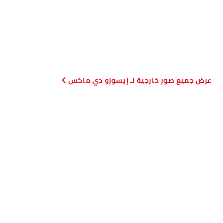
صور خارجية لـ إيسوزو دي ماكس