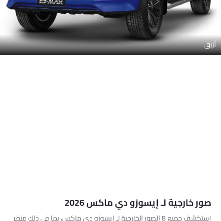
أزرق
صور خارجية لـ إيسوزو دي ماكس 2026
استكشف جميع 8 الصور الخارجية لـ إيسوزو دي ماكس، بما في ذلك منظر