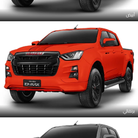
أبيض
برتقالي