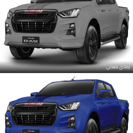
رمادي معدني