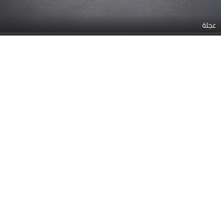
عجلة
ماسورة العادم