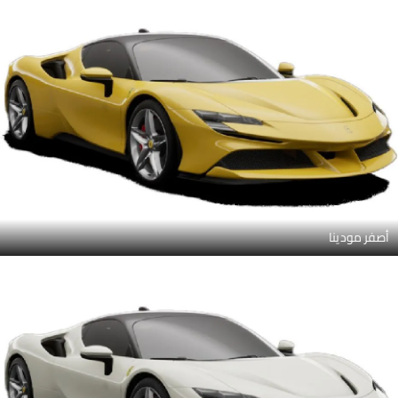
أصفر مودينا