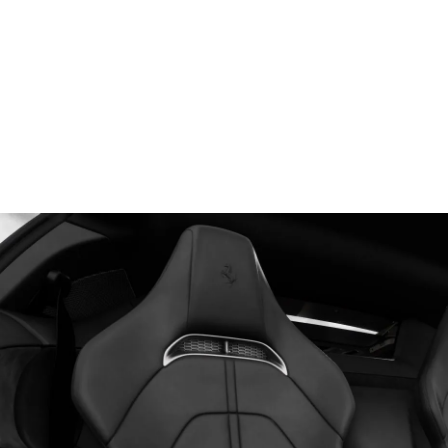
مسند رأس المقعد الأمامي