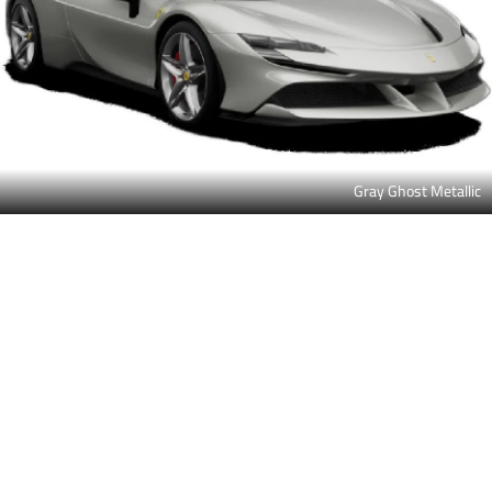
Gray Ghost Metallic