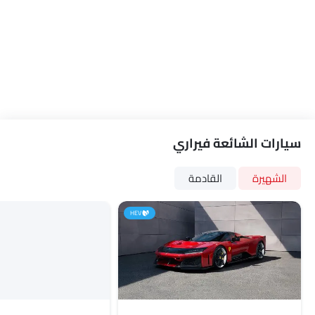
سيارات الشائعة فيراري
الشهيرة
القادمة
HEV
فيراري F80
Roma Spider
السعر قريبًا
السعر قريبًا
Link Your Facebook Account
فيراري سيارات