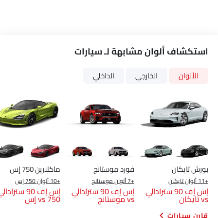
الألوان
الخارجي
الداخلي
بورش تايكان
فورد موستانج
ماكلارين 750 إس
+11 ألوان تايكان
+7 ألوان موستانج
+10 ألوان 750 إس
إس إف 90 سترادالي
إس إف 90 سترادالي
إس إف 90 سترادال
vs تايكان
vs موستانج
vs 750 إس
قارن سيارات
قارن متغيرات فيراري إس إف 90 سترادالي
PHEV