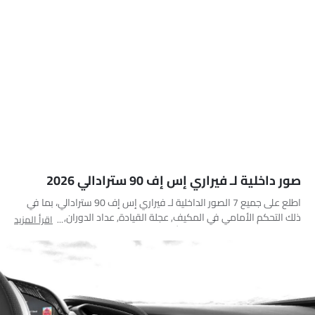
صور داخلية لـ فيراري إس إف 90 سترادالي 2026
اطلع على جميع 7 الصور الداخلية لـ فيراري إس إف 90 سترادالي، بما في
ذلك التحكم الأمامي في المكيف, عجلة القيادة, عداد الدوران, المقاعد
اقرأ المزيد
الأمامية, مغير السرعات, مسند رأس المقعد الأمامي, فتحات تكييف جانبية
أمامية