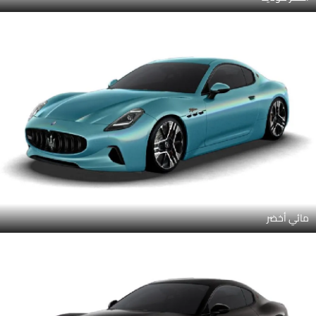
مائي أخضر