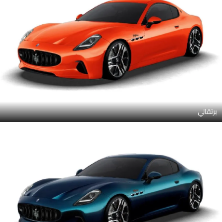
برتقالي