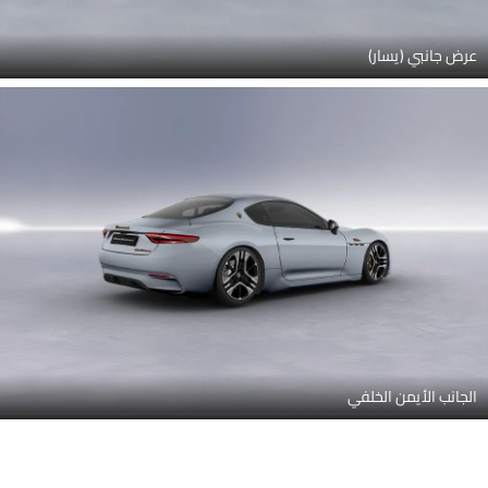
عرض جانبي (يسار)
الجانب الأيمن الخلفي