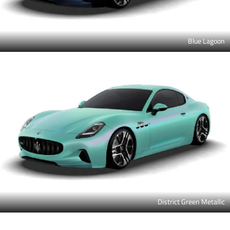
Blue Lagoon
District Green Metallic