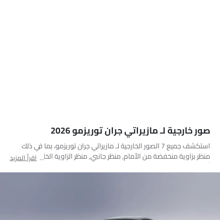
صور خارجية لـ مازيراتي جران توريزمو 2026
استكشف جميع 7 الصور الخارجية لـ مازيراتي جران توريزمو، بما في ذلك
منظر بزاوية منخفضة من الأمام, منظر جانبي, منظر الزاوية الخلفية, مصباح
اقرأ المزيد
أمامي, مصباح خلفي, عجلة, منظر الشبك الأمامي