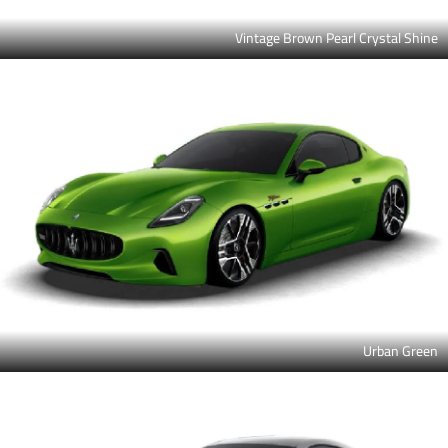
Vintage Brown Pearl Crystal Shine
Urban Green