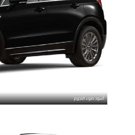
أسود ضوء النجوم