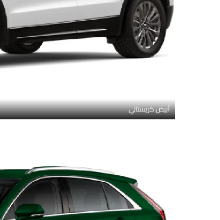
أبيض كريستالي