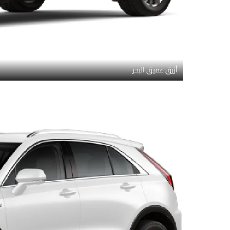
أزرق عميق البحر