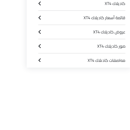
كاديلاك XT4
قائمة أسعار كاديلاك XT4
عروض كاديلاك XT4
صور كاديلاك XT4
مواصفات كاديلاك XT4
وكلاء كاديلاك في الرياض‎