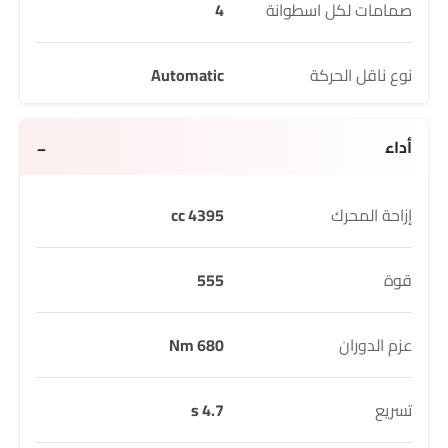
صمامات لكل اسطوانة
4
نوع ناقل الحركة
Automatic
أداء
إزاحة المحرك
4395 cc
قوة
555
عزم الدوران
680 Nm
تسريع
4.7 s