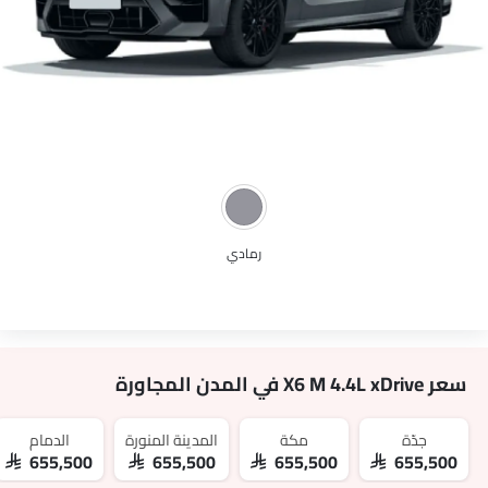
نظام الملاحة
حاملات الأكواب-الخلفية
مصابيح أمامية أوتوماتيكية
تنجيد النسيج
رمادي
سعر X6 M 4.4L xDrive في المدن المجاورة
جدّة
مكة
المدينة المنورة
الدمام
SAR 655,500
SAR 655,500
SAR 655,500
SAR 655,500