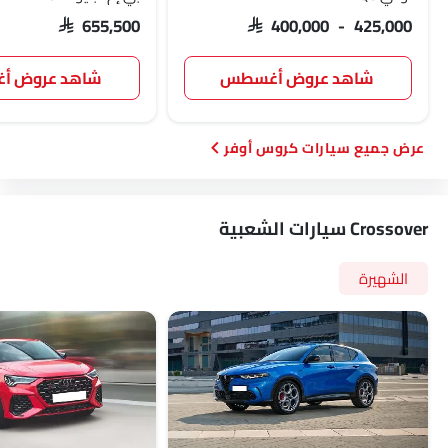
SAR 655,500
SAR 400,000 - 425,000
شاهد عروض أغسطس
شاهد عروض 
سيارات كروس أوفر
Crossover سيارات الشعبية
الشهيرة