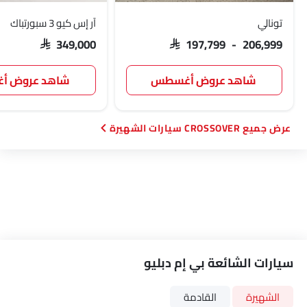
تونالي
آر إس كيو 3 سبورتباك
SAR 349,000
SAR 197,799 - 206,999
شاهد عروض أغسطس
شاهد عروض 
CROSSOVER سيارات الشهيرة
سيارات الشائعة بي إم دبليو
الشهيرة
القادمة