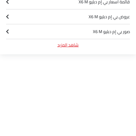
قائمة أسعار بي إم دبليو X6 M
عروض بي إم دبليو X6 M
صور بي إم دبليو X6 M
شاهد المزيد
أخبار بي إم دبليو X6 M
مواصفات بي إم دبليو X6 M
وكلاء بي إم دبليو في الرياض‎