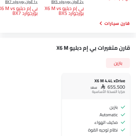
+2 ألوان بورجوارد BX5
+1 ألوان بورجوارد BX7
بي إم دبليو X6 M vs
بي إم دبليو 6 M vs
بورجوارد BX5
بورجوارد BX7
قارن سيارات
قارن متغيرات بي إم دبليو X6 M
بنزين
X6 M 4.4L xDrive
SAR 655,500
سعر
مزايا النسخة الأساسية
بنزين
Automatic
مكيف الهواء
نظام توجيه القوة