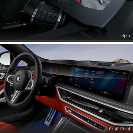
محرك
لوحة القيادة