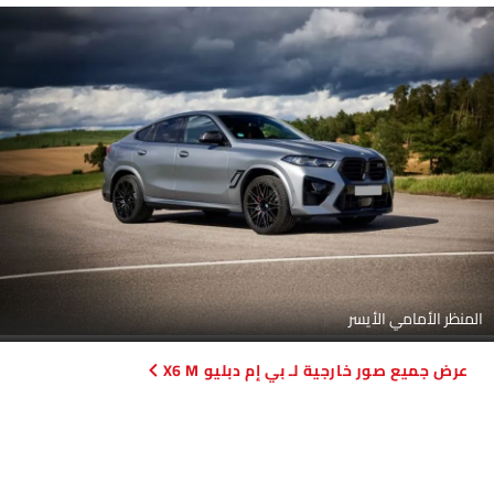
المنظر الأمامي الأيسر
صور خارجية لـ بي إم دبليو X6 M