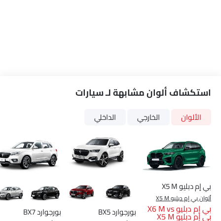
استكشاف ألوان مشابهة لـ سيارات
الألوان
الخارجي
الداخلي
بي إم دبليو X5 M
ألوان بي إم دبليو X5 M
بي إم دبليو X6 M vs
بورجوارد BX5
بورجوارد BX7
بي إم دبليو X5 M