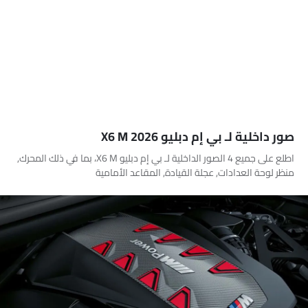
صور داخلية لـ بي إم دبليو X6 M 2026
اطلع على جميع 4 الصور الداخلية لـ بي إم دبليو X6 M، بما في ذلك المحرك,
منظر لوحة العدادات, عجلة القيادة, المقاعد الأمامية