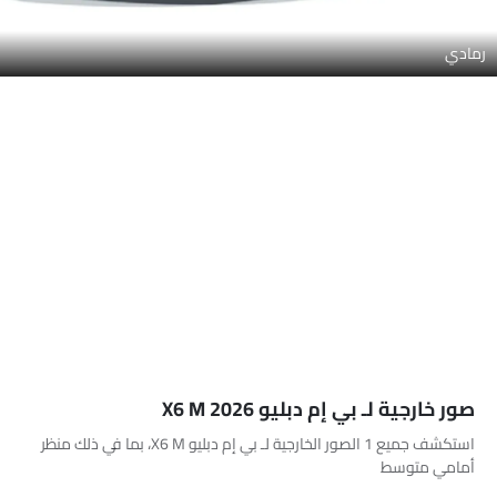
رمادي
صور خارجية لـ بي إم دبليو X6 M 2026
استكشف جميع 1 الصور الخارجية لـ بي إم دبليو X6 M، بما في ذلك منظر
أمامي متوسط