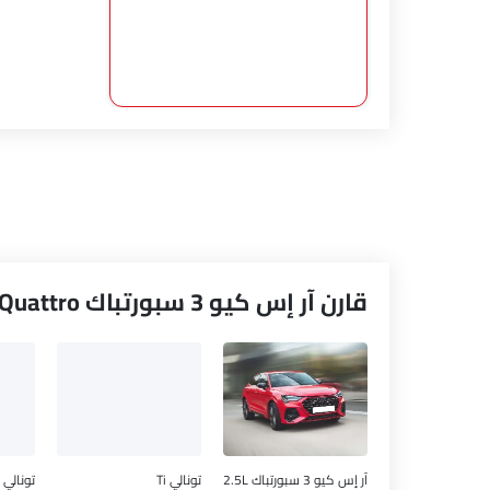
قارن آر إس كيو 3 سبورتباك 2.5L TFSI Quattro مع سيارات مشابهة
آر إس كيو 3 سبورتباك 2.5L
تونالي Ti
تونالي Veloce