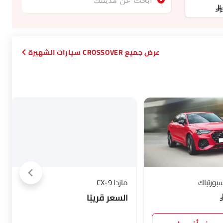
SA
CROSSOVER سيارات الشهيرة
مازدا CX-9
السعر قريبًا