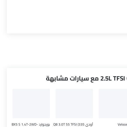
أودي Q8 3.0T 55 TFSI (335
بورجوارد BX5 S 1.4T-2WD-