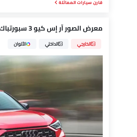
قارن سيارات المماثلة
معرض الصور آر إس كيو 3 سبورتباك 2026
الخارجي
الداخلي
الألوان