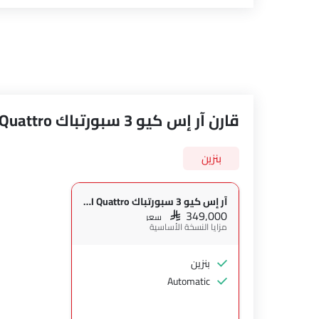
قارن آر إس كيو 3 سبورتباك 2.5L TFSI Quattro مع الإصدارات الأخرى
بنزين
آر إس كيو 3 سبورتباك 2.5L TFSI Quattro
SAR 349,000
سعر
مزايا النسخة الأساسية
بنزين
Automatic