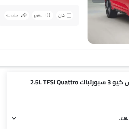
متنوع
مشاركة
قارن
فيسبوك
2.5L TFSI Q