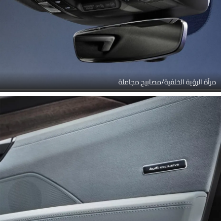
مرآة الرؤية الخلفية/مصابيح مجاملة