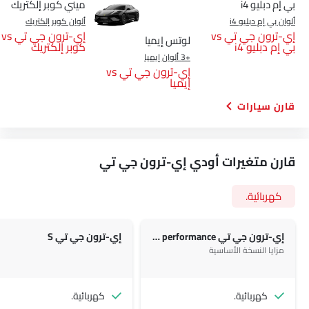
بي إم دبليو i4
ميني كوبر إلكتريك
ألوان بي إم دبليو i4
ألوان كوبر إلكتريك
إي-ترون جي تي vs
إي-ترون جي تي vs
لوتس إيميا
بي إم دبليو i4
كوبر إلكتريك
+3 ألوان إيميا
إي-ترون جي تي vs
إيميا
قارن سيارات
قارن متغيرات أودي إي-ترون جي تي
كهربائية.
إي-ترون جي تي RS performance
إي-ترون جي تي S
مزايا النسخة الأساسية
كهربائية.
كهربائية.