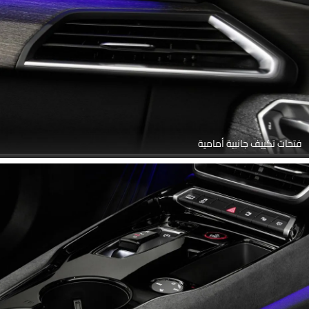
فتحات تكييف جانبية أمامية