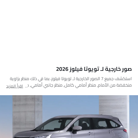
صور خارجية لـ تويوتا فيلوز 2026
استكشف جميع 7 الصور الخارجية لـ تويوتا فيلوز، بما في ذلك منظر بزاوية
منخفضة من الأمام, منظر أمامي كامل, منظر جانبي أمامي, منظر جانبي,
اقرأ المزيد
مصباح أمامي, مصباح خلفي, عجلة