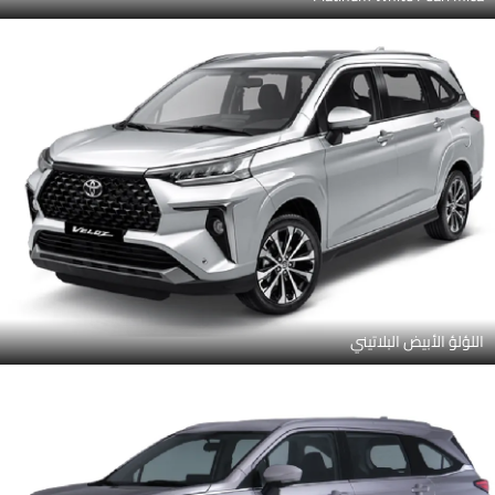
اللؤلؤ الأبيض البلاتيني