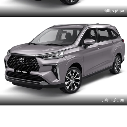
سيلفر ميتاليك
بيربليش سيلفر