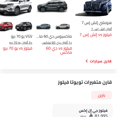
هونشي إتش إس 7
ألوان إتش إس 7
فيلوز vs إتش إس 7
ماكسيوس دي 60 ماكس
VGV يو 70 برو
+1 ألوان دي 60 ماكس
+3 ألوان يو 70 برو
فيلوز vs دي 60
فيلوز vs يو 70 برو
ماكس
قارن سيارات
قارن متغيرات تويوتا فيلوز
بنزين
فيلوز جي إل إكس
SAR 81,995
سعر