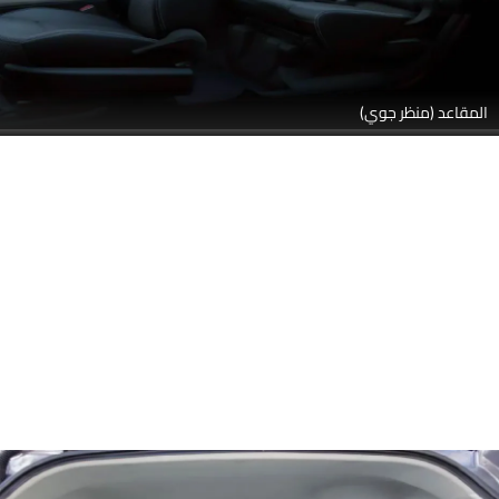
المقاعد (منظر جوي)