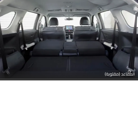
المقاعد (مقلوبة)