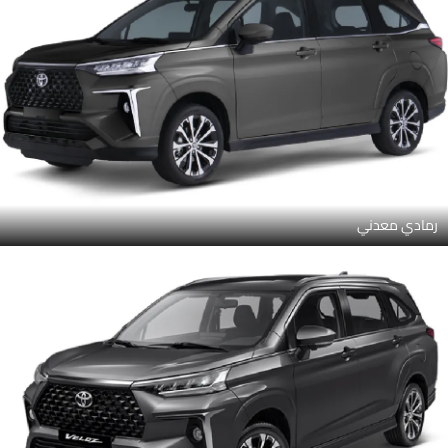
رمادي معدني