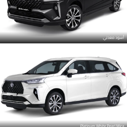
أسود معدني
Platinum White Pearl Mica