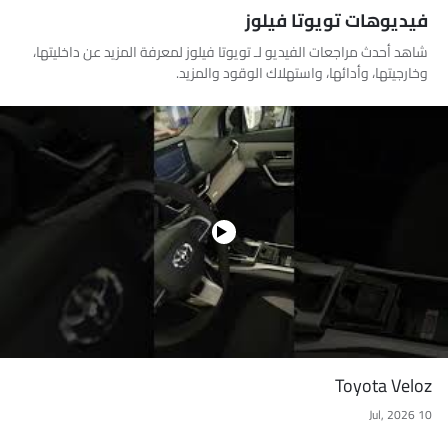
فيديوهات تويوتا فيلوز
شاهد أحدث مراجعات الفيديو لـ تويوتا فيلوز لمعرفة المزيد عن داخليتها،
وخارجيتها، وأدائها، واستهلاك الوقود والمزيد.
Toyota Veloz
10 Jul, 2026