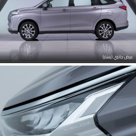
عرض جانبي (يسار)