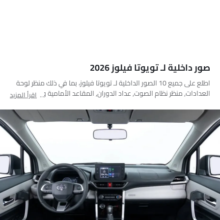
صور داخلية لـ تويوتا فيلوز 2026
اطلع على جميع 10 الصور الداخلية لـ تويوتا فيلوز، بما في ذلك منظر لوحة
العدادات, منظر نظام الصوت, عداد الدوران, المقاعد الأمامية والخلفية
اقرأ المزيد
معًا, مقاعد قابلة للطي, المقاعد الأمامية, منفذ ملحقات الطاقة, مغير
السرعات, مقبض الباب الداخلي, التحكم المركزي