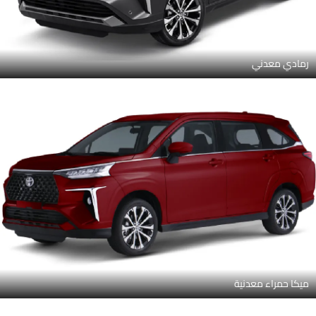
رمادي معدني
ميكا حمراء معدنية