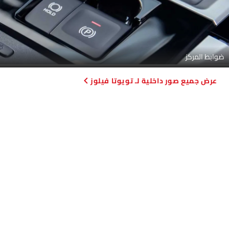
ضوابط المركز
صور داخلية لـ تويوتا فيلوز