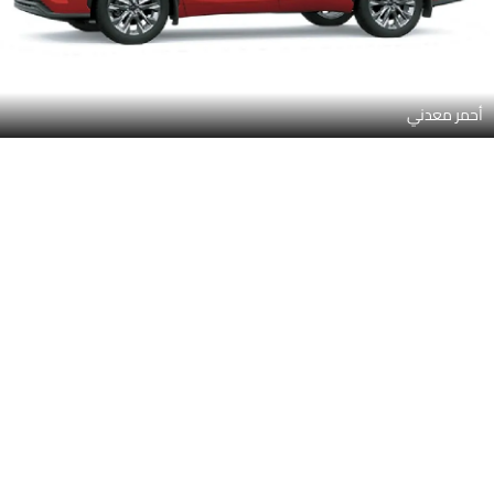
أحمر معدني