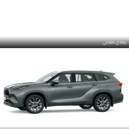
ميكا رمادية معدنية