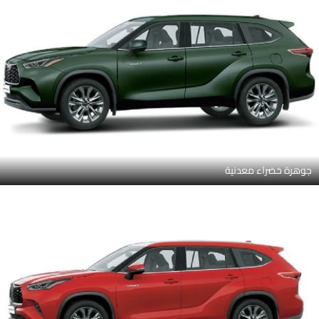
جوهرة خضراء معدنية
أحمر معدني